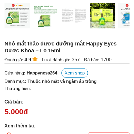
Nhỏ mắt thảo dược dưỡng mắt Happy Eyes
Dược Khoa – Lọ 15ml
Đánh giá:
4.9
Lượt đánh giá:
357
Đã bán:
1700
Cửa hàng:
Happyness264
Xem shop
Danh mục:
Thuốc nhỏ mắt và ngâm áp tròng
Thương hiệu:
Giá bán:
5.000
đ
Xem thêm tại: