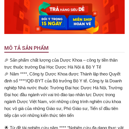
MÔ TẢ SẢN PHẨM
🎉 Sản phẩm chất lượng của Dược Khoa – công ty tiền thân
trực thuộc trường Đại Học Dược Hà Nội & Bộ Y Tế
🎉 Năm ****, Công ty Dược Khoa được Thành lập theo Quyết
định số ****/QĐ-BYT của Bộ trưởng Bộ Y tế. Công ty là Doanh
nghiệp Nhà nước thuộc Trường Đại học Dược Hà Nội, Trường
Đại học đầu ngành với vai trò đào tạo nhân lực Dược trong
ngành Dược Việt Nam, với những công trình nghiên cứu khoa
học vô giá của những Giáo sư, Phó Giáo sư, Tiến sĩ đầu tiên
tiếp cận với những kiến thức tiên tiến
🌟 Từ đề tài nghiên cứu năm **** “Nghiên cứu đa dạng thực vật