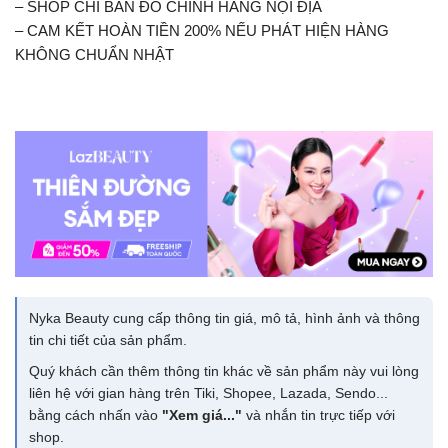
– SHOP CHỈ BÁN ĐỒ CHÍNH HÃNG NỘI ĐỊA
– CAM KẾT HOÀN TIỀN 200% NẾU PHÁT HIỆN HÀNG
KHÔNG CHUẨN NHẬT
Nyka Beauty cung cấp thông tin giá, mô tả, hình ảnh và thông
tin chi tiết của sản phẩm.
Quý khách cần thêm thông tin khác về sản phẩm này vui lòng
liên hệ với gian hàng trên Tiki, Shopee, Lazada, Sendo...
bằng cách nhấn vào
"Xem giá..."
và nhắn tin trực tiếp với
shop.