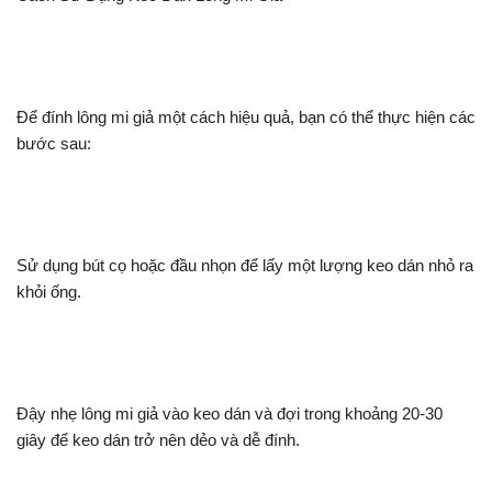
Để đính lông mi giả một cách hiệu quả, bạn có thể thực hiện các
bước sau:
Sử dụng bút cọ hoặc đầu nhọn để lấy một lượng keo dán nhỏ ra
khỏi ống.
Đậy nhẹ lông mi giả vào keo dán và đợi trong khoảng 20-30
giây để keo dán trở nên dẻo và dễ đính.