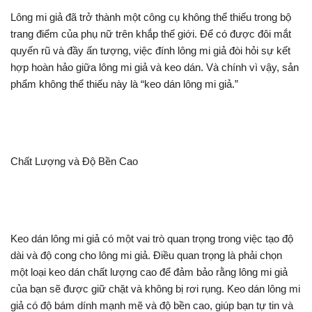
Lông mi giả đã trở thành một công cụ không thể thiếu trong bộ
trang điểm của phụ nữ trên khắp thế giới. Để có được đôi mắt
quyến rũ và đầy ấn tượng, việc đính lông mi giả đòi hỏi sự kết
hợp hoàn hảo giữa lông mi giả và keo dán. Và chính vì vậy, sản
phẩm không thể thiếu này là “keo dán lông mi giả.”
Chất Lượng và Độ Bền Cao
Keo dán lông mi giả có một vai trò quan trọng trong việc tạo độ
dài và độ cong cho lông mi giả. Điều quan trọng là phải chọn
một loại keo dán chất lượng cao để đảm bảo rằng lông mi giả
của bạn sẽ được giữ chặt và không bị rơi rụng. Keo dán lông mi
giả có độ bám dính mạnh mẽ và độ bền cao, giúp bạn tự tin và