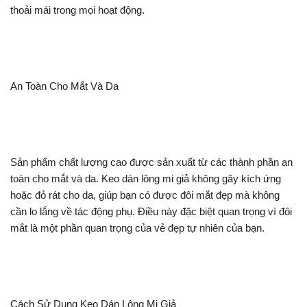
thoải mái trong mọi hoạt động.
An Toàn Cho Mắt Và Da
Sản phẩm chất lượng cao được sản xuất từ các thành phần an
toàn cho mắt và da. Keo dán lông mi giả không gây kích ứng
hoặc đỏ rát cho da, giúp bạn có được đôi mắt đẹp mà không
cần lo lắng về tác động phụ. Điều này đặc biệt quan trọng vì đôi
mắt là một phần quan trọng của vẻ đẹp tự nhiên của bạn.
Cách Sử Dụng Keo Dán Lông Mi Giả