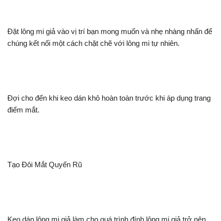
Đặt lông mi giả vào vị trí bạn mong muốn và nhẹ nhàng nhấn để
chúng kết nối một cách chặt chẽ với lông mi tự nhiên.
Đợi cho đến khi keo dán khô hoàn toàn trước khi áp dụng trang
điểm mắt.
Tạo Đôi Mắt Quyến Rũ
Keo dán lông mi giả làm cho quá trình đính lông mi giả trở nên