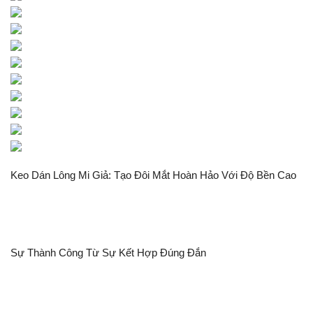
Keo Dán Lông Mi Giả: Tạo Đôi Mắt Hoàn Hảo Với Độ Bền Cao
Sự Thành Công Từ Sự Kết Hợp Đúng Đắn