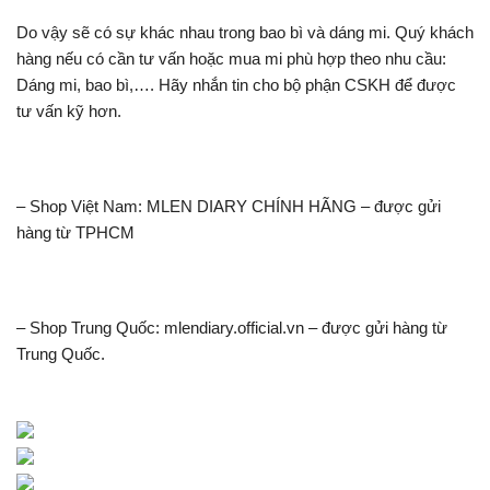
Do vậy sẽ có sự khác nhau trong bao bì và dáng mi. Quý khách
hàng nếu có cần tư vấn hoặc mua mi phù hợp theo nhu cầu:
Dáng mi, bao bì,…. Hãy nhắn tin cho bộ phận CSKH để được
tư vấn kỹ hơn.
– Shop Việt Nam: MLEN DIARY CHÍNH HÃNG – được gửi
hàng từ TPHCM
– Shop Trung Quốc: mlendiary.official.vn – được gửi hàng từ
Trung Quốc.