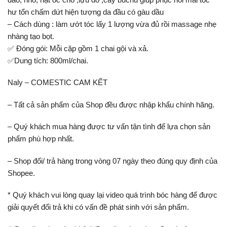
hư tổn chấm dứt hiện tượng da đầu có gàu dầu
– Cách dùng : làm ướt tóc lấy 1 lượng vừa đủ rồi massage nhẹ
nhàng tạo bọt.
✅ Đóng gói: Mỗi cặp gồm 1 chai gội và xả.
✅Dung tích: 800ml/chai.
Naly – COMESTIC CAM KẾT
– Tất cả sản phẩm của Shop đều được nhập khẩu chính hãng.
– Quý khách mua hàng được tư vấn tận tình để lựa chọn sản
phẩm phù hợp nhất.
– Shop đổi/ trả hàng trong vòng 07 ngày theo đúng quy định của
Shopee.
* Quý khách vui lòng quay lại video quá trình bóc hàng để được
giải quyết đổi trả khi có vấn đề phát sinh với sản phẩm.