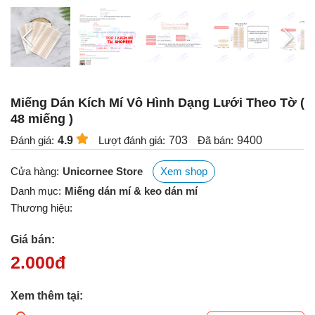
Miếng Dán Kích Mí Vô Hình Dạng Lưới Theo Tờ (
48 miếng )
Đánh giá:
4.9
Lượt đánh giá:
703
Đã bán:
9400
Cửa hàng:
Unicornee Store
Xem shop
Danh mục:
Miếng dán mí & keo dán mí
Thương hiệu:
Giá bán:
2.000
đ
Xem thêm tại: