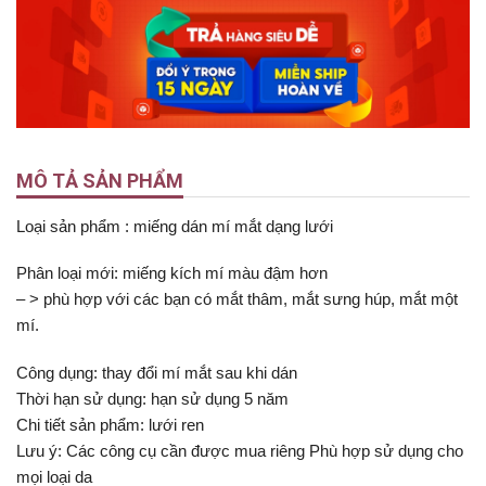
MÔ TẢ SẢN PHẨM
Loại sản phẩm : miếng dán mí mắt dạng lưới
Phân loại mới: miếng kích mí màu đậm hơn
– > phù hợp với các bạn có mắt thâm, mắt sưng húp, mắt một
mí.
Công dụng: thay đổi mí mắt sau khi dán
Thời hạn sử dụng: hạn sử dụng 5 năm
Chi tiết sản phẩm: lưới ren
Lưu ý: Các công cụ cần được mua riêng Phù hợp sử dụng cho
mọi loại da