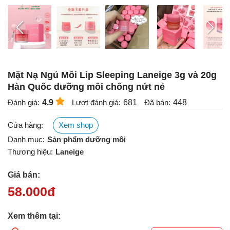
Mặt Nạ Ngủ Môi Lip Sleeping Laneige 3g và 20g
Hàn Quốc dưỡng môi chống nứt nẻ
Đánh giá:
4.9
Lượt đánh giá:
681
Đã bán:
448
Cửa hàng:
Xem shop
Danh mục:
Sản phẩm dưỡng môi
Thương hiệu:
Laneige
Giá bán:
58.000
đ
Xem thêm tại: