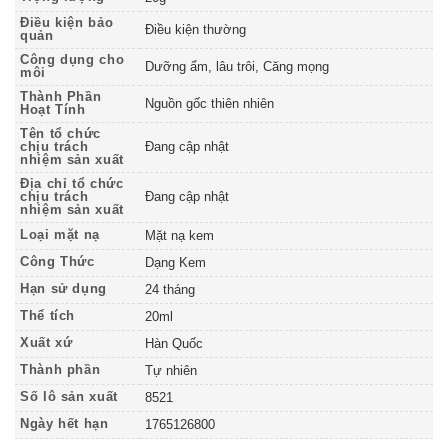
Điều kiện bảo
Điều kiện thường
quản
Công dụng cho
Dưỡng ẩm, lâu trôi, Căng mọng
môi
Thành Phần
Nguồn gốc thiên nhiên
Hoạt Tính
Tên tổ chức
chịu trách
Đang cập nhật
nhiệm sản xuất
Địa chỉ tổ chức
chịu trách
Đang cập nhật
nhiệm sản xuất
Loại mặt nạ
Mặt nạ kem
Công Thức
Dạng Kem
Hạn sử dụng
24 tháng
Thể tích
20ml
Xuất xứ
Hàn Quốc
Thành phần
Tự nhiên
Số lô sản xuất
8521
Ngày hết hạn
1765126800