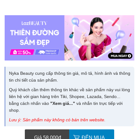
Nyka Beauty cung cấp thông tin giá, mô tả, hình ảnh và thông
tin chi tiết của sản phẩm.
Quý khách cần thêm thông tin khác về sản phẩm này vui lòng
liên hệ với gian hàng trên Tiki, Shopee, Lazada, Sendo...
bằng cách nhấn vào
"Xem giá..."
và nhắn tin trực tiếp với
shop.
Lưu ý: Sản phẩm này không có bán trên website.
Giá 58.000
đ
ĐẾN MUA