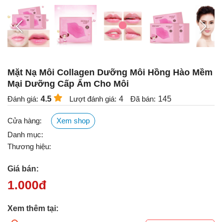
Mặt Nạ Môi Collagen Dưỡng Môi Hồng Hào Mềm
Mại Dưỡng Cấp Ẩm Cho Môi
Đánh giá:
4.5
Lượt đánh giá:
4
Đã bán:
145
Cửa hàng:
Xem shop
Danh mục:
Thương hiệu:
Giá bán:
1.000
đ
Xem thêm tại: