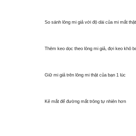
So sánh lông mi giả với độ dài của mi mắt thật
Thêm keo dọc theo lông mi giả, đợi keo khô b
Giữ mi giả trên lông mi thật của bạn 1 lúc
Kẻ mắt để đường mắt trông tự nhiên hơn