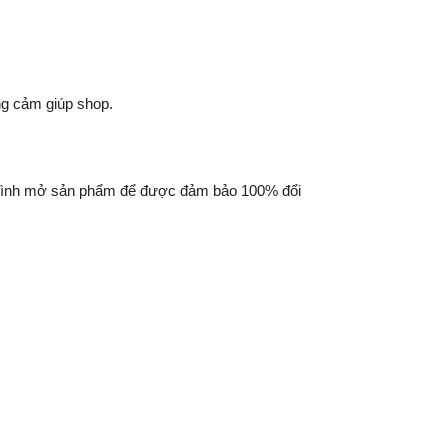
ng cảm giúp shop.
á trình mở sản phẩm để được đảm bảo 100% đổi