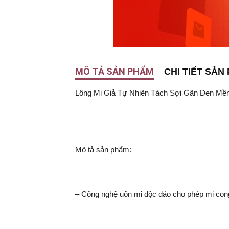
MÔ TẢ SẢN PHẨM
CHI TIẾT SẢN
Lông Mi Giả Tự Nhiên Tách Sợi Gân Đen Mềm
Mô tả sản phẩm:
– Công nghệ uốn mi độc đáo cho phép mi con