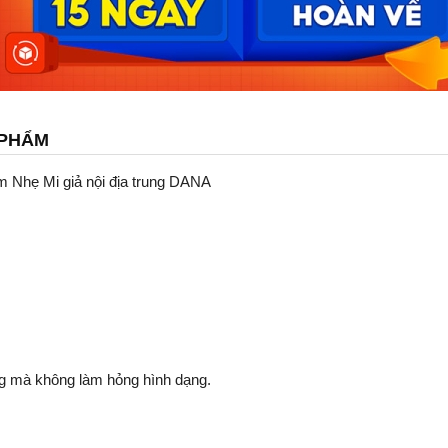
 PHẨM
 Nhẹ Mi giả nội địa trung DANA
g mà không làm hỏng hình dạng.