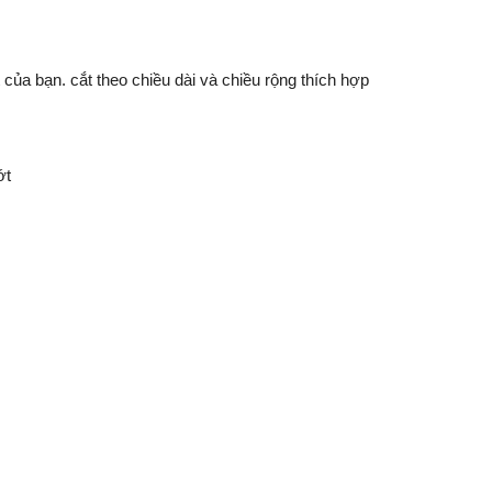
 của bạn. cắt theo chiều dài và chiều rộng thích hợp
ớt