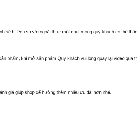
nh sẽ bị lệch so với ngoài thực một chút mong quý khách có thể thô
ề sản phẩm, khi mở sản phẩm Quý khách vui lòng quay lại video qu
nh giá giúp shop để hưởng thêm nhiều ưu đãi hơn nhé.