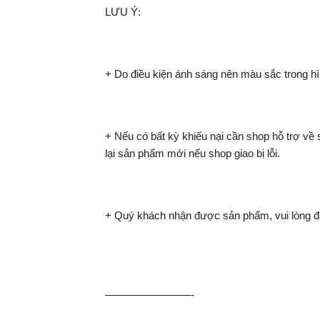
LƯU Ý:
+ Do điều kiện ánh sáng nên màu sắc trong hì
+ Nếu có bất kỳ khiếu nại cần shop hỗ trợ v
lại sản phẩm mới nếu shop giao bị lỗi.
+ Quý khách nhận được sản phẩm, vui lòng đá
————————-