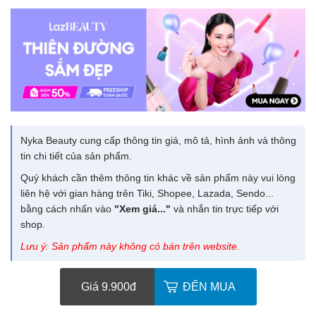
Nyka Beauty cung cấp thông tin giá, mô tả, hình ảnh và thông
tin chi tiết của sản phẩm.
Quý khách cần thêm thông tin khác về sản phẩm này vui lòng
liên hệ với gian hàng trên Tiki, Shopee, Lazada, Sendo...
bằng cách nhấn vào
"Xem giá..."
và nhắn tin trực tiếp với
shop.
Lưu ý: Sản phẩm này không có bán trên website.
Giá 9.900
đ
ĐẾN MUA