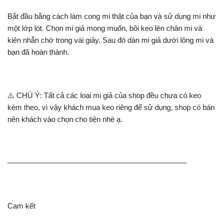
Bắt đầu bằng cách làm cong mi thật của bạn và sử dụng mi như
một lớp lót. Chọn mi giả mong muốn, bôi keo lên chân mi và
kiên nhẫn chờ trong vài giây. Sau đó dán mi giả dưới lông mi và
bạn đã hoàn thành.
⚠️ CHÚ Ý: Tất cả các loại mi giả của shop đều chưa có keo
kèm theo, vì vậy khách mua keo riêng để sử dụng, shop có bán
nên khách vào chọn cho tiện nhé ạ.
————————————————————————
Cam kết