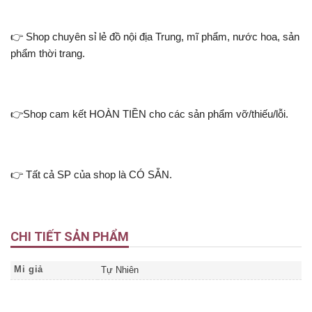
👉 Shop chuyên sỉ lẻ đồ nội địa Trung, mĩ phẩm, nước hoa, sản
phẩm thời trang.
👉Shop cam kết HOÀN TIỀN cho các sản phẩm vỡ/thiếu/lỗi.
👉 Tất cả SP của shop là CÓ SẴN.
CHI TIẾT SẢN PHẨM
Mi giả
Tự Nhiên