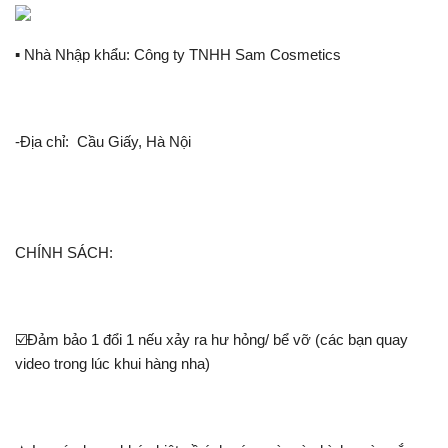
▪️ Nhà Nhập khẩu: Công ty TNHH Sam Cosmetics
-Địa chỉ: Cầu Giấy, Hà Nội
CHÍNH SÁCH:
☑️Đảm bảo 1 đổi 1 nếu xảy ra hư hỏng/ bể vỡ (các bạn quay
video trong lúc khui hàng nha)