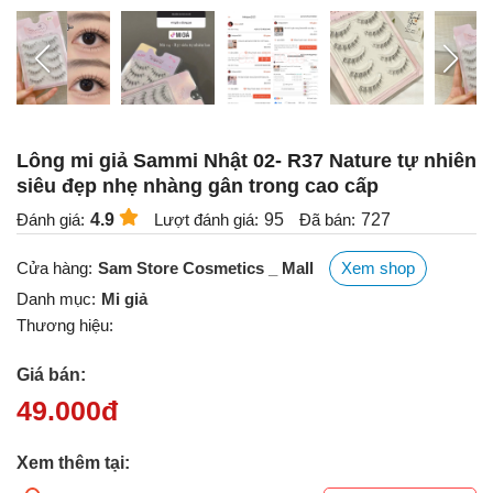
Lông mi giả Sammi Nhật 02- R37 Nature tự nhiên
siêu đẹp nhẹ nhàng gân trong cao cấp
Đánh giá:
4.9
Lượt đánh giá:
95
Đã bán:
727
Cửa hàng:
Sam Store Cosmetics _ Mall
Xem shop
Danh mục:
Mi giả
Thương hiệu:
Giá bán:
49.000
đ
Xem thêm tại: