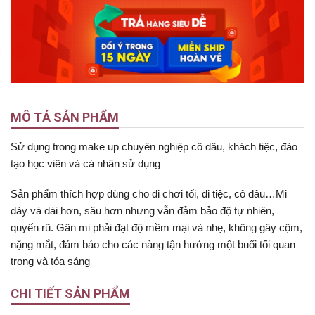
MÔ TẢ SẢN PHẨM
Sử dụng trong make up chuyên nghiệp cô dâu, khách tiệc, đào
tạo học viên và cá nhân sử dụng
Sản phẩm thích hợp dùng cho đi chơi tối, đi tiệc, cô dâu…Mi
dày và dài hơn, sâu hơn nhưng vẫn đảm bảo độ tự nhiên,
quyến rũ. Gân mi phải đạt độ mềm mại và nhẹ, không gây cộm,
nặng mắt, đảm bảo cho các nàng tận hưởng một buổi tối quan
trọng và tỏa sáng
CHI TIẾT SẢN PHẨM