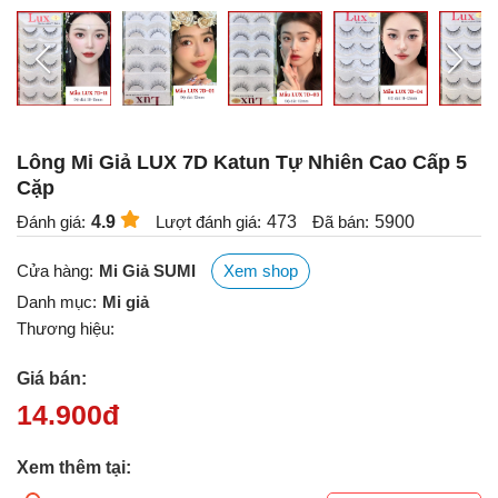
Lông Mi Giả LUX 7D Katun Tự Nhiên Cao Cấp 5
Cặp
Đánh giá:
4.9
Lượt đánh giá:
473
Đã bán:
5900
Cửa hàng:
Mi Giả SUMI
Xem shop
Danh mục:
Mi giả
Thương hiệu:
Giá bán:
14.900
đ
Xem thêm tại: