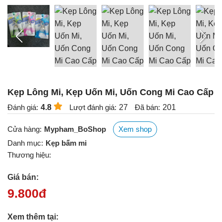
Kẹp Lông Mi, Kẹp Uốn Mi, Uốn Cong Mi Cao Cấp
Đánh giá:
4.8
Lượt đánh giá:
27
Đã bán:
201
Cửa hàng:
Mypham_BoShop
Xem shop
Danh mục:
Kẹp bấm mi
Thương hiệu:
Giá bán:
9.800
đ
Xem thêm tại: