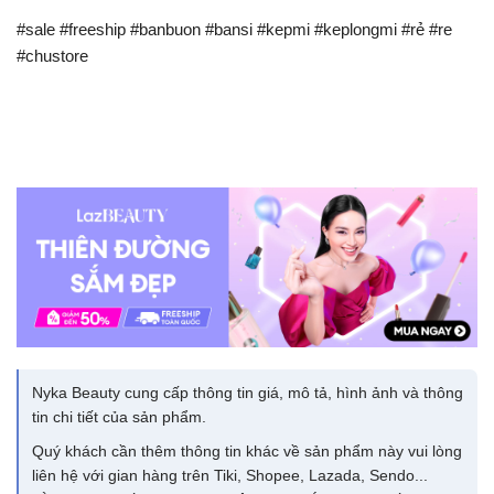
#sale #freeship #banbuon #bansi #kepmi #keplongmi #rẻ #re
#chustore
Nyka Beauty cung cấp thông tin giá, mô tả, hình ảnh và thông
tin chi tiết của sản phẩm.
Quý khách cần thêm thông tin khác về sản phẩm này vui lòng
liên hệ với gian hàng trên Tiki, Shopee, Lazada, Sendo...