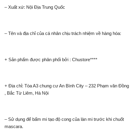
– Xuất xứ: Nội Địa Trung Quốc
– Tên và địa chỉ của cá nhân chịu trách nhiệm về hàng hóa:
+ Sản phẩm được phân phối bởi : Chustore****
+ Địa chỉ: Tòa A3 chung cư An Bình City – 232 Phạm văn Đồng
, Bắc Từ Liêm, Hà Nội
– Sử dụng để bấm mi tạo độ cong của làn mi trước khi chuốt
mascara.