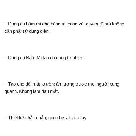
– Dụng cụ bấm mi cho hàng mi cong vút quyến rũ mà không
cần phải sử dụng điện.
– Dụng cụ Bấm Mi tạo độ cong tự nhiên.
– Tạo cho đôi mắt to tròn; ấn tượng trước mọi người xung
quanh. Không làm đau mắt.
– Thiết kế chắc chắn; gọn nhẹ và vừa tay