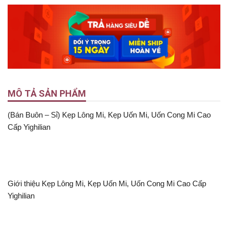
MÔ TẢ SẢN PHẨM
(Bán Buôn – Sỉ) Kẹp Lông Mi, Kẹp Uốn Mi, Uốn Cong Mi Cao
Cấp Yighilian
Giới thiệu Kẹp Lông Mi, Kẹp Uốn Mi, Uốn Cong Mi Cao Cấp
Yighilian