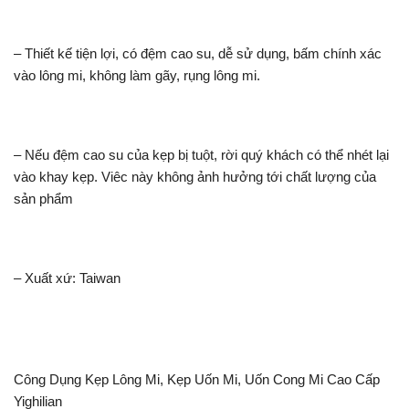
– Thiết kế tiện lợi, có đệm cao su, dễ sử dụng, bấm chính xác
vào lông mi, không làm gãy, rụng lông mi.
– Nếu đệm cao su của kẹp bị tuột, rời quý khách có thể nhét lại
vào khay kẹp. Viêc này không ảnh hưởng tới chất lượng của
sản phẩm
– Xuất xứ: Taiwan
Công Dụng Kẹp Lông Mi, Kẹp Uốn Mi, Uốn Cong Mi Cao Cấp
Yighilian