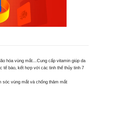
lão hóa vùng mắt…Cung cấp vitamin giúp da
ế bào, kết hợp với các tinh thể thủy tinh 7
ăm sóc vùng mắt và chống thâm mắt