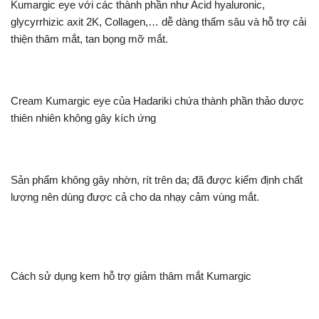
Kumargic eye với các thành phần như Acid hyaluronic,
glycyrrhizic axit 2K, Collagen,… dễ dàng thấm sâu và hỗ trợ cải
thiện thâm mắt, tan bọng mỡ mắt.
Cream Kumargic eye của Hadariki chứa thành phần thảo dược
thiên nhiên không gây kích ứng
Sản phẩm không gây nhờn, rít trên da; đã được kiểm định chất
lượng nên dùng được cả cho da nhạy cảm vùng mắt.
Cách sử dụng kem hỗ trợ giảm thâm mắt Kumargic