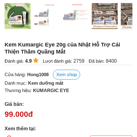
Kem Kumargic Eye 20g của Nhật Hỗ Trợ Cải
Thiện Thâm Quầng Mắt
Đánh giá:
4.9
Lượt đánh giá:
2759
Đã bán:
8400
Cửa hàng:
Hong1008
Xem shop
Danh mục:
Kem dưỡng mắt
Thương hiệu:
KUMARGIC EYE
Giá bán:
99.000
đ
Xem thêm tại: