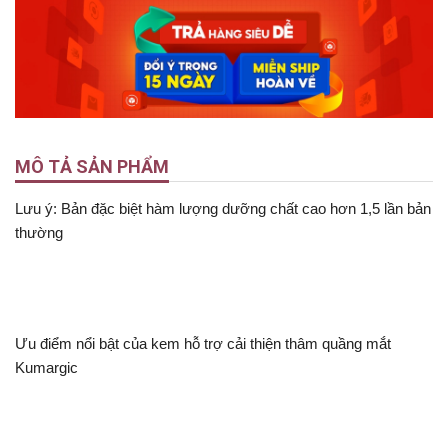
MÔ TẢ SẢN PHẨM
Lưu ý: Bản đặc biệt hàm lượng dưỡng chất cao hơn 1,5 lần bản
thường
Ưu điểm nổi bật của kem hỗ trợ cải thiện thâm quầng mắt
Kumargic