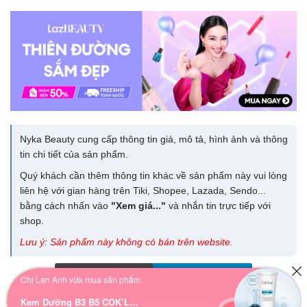
Nyka Beauty cung cấp thông tin giá, mô tả, hình ảnh và thông
tin chi tiết của sản phẩm.
Quý khách cần thêm thông tin khác về sản phẩm này vui lòng
liên hệ với gian hàng trên Tiki, Shopee, Lazada, Sendo...
bằng cách nhấn vào
"Xem giá..."
và nhắn tin trực tiếp với
shop.
Lưu ý: Sản phẩm này không có bán trên website.
Chị Lan Anh vừa mua sản phẩm
Giá 99.000
đ
ĐẾN MUA
Kem Dưỡng B3 B5 COK’LEAR: Phục Hồi, Cấp Nước & Căng Bóng