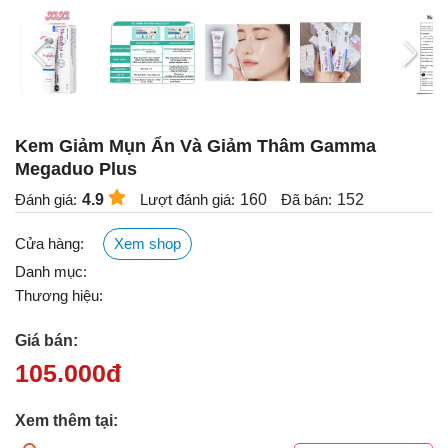
Kem Giảm Mụn Ẩn Và Giảm Thâm Gamma
Megaduo Plus
Đánh giá:
4.9
Lượt đánh giá:
160
Đã bán:
152
Cửa hàng:
Xem shop
Danh mục:
Thương hiệu:
Giá bán:
105.000
đ
Xem thêm tại: