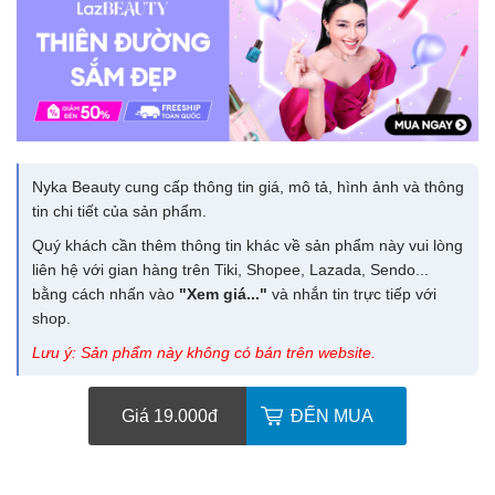
Nyka Beauty cung cấp thông tin giá, mô tả, hình ảnh và thông
tin chi tiết của sản phẩm.
Quý khách cần thêm thông tin khác về sản phẩm này vui lòng
liên hệ với gian hàng trên Tiki, Shopee, Lazada, Sendo...
bằng cách nhấn vào
"Xem giá..."
và nhắn tin trực tiếp với
shop.
Lưu ý: Sản phẩm này không có bán trên website.
Giá 19.000
đ
ĐẾN MUA
Chị Hà vừa mua sản phẩm