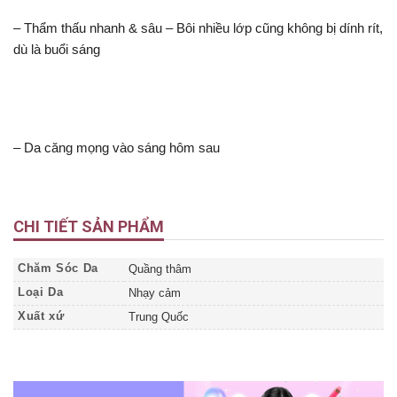
– Thẩm thấu nhanh & sâu – Bôi nhiều lớp cũng không bị dính rít,
dù là buổi sáng
– Da căng mọng vào sáng hôm sau
CHI TIẾT SẢN PHẨM
Chăm Sóc Da
Quầng thâm
Loại Da
Nhạy cảm
Xuất xứ
Trung Quốc