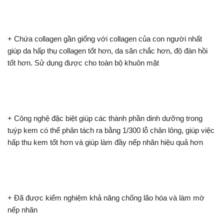
+ Chứa collagen gần giống với collagen của con người nhất
giúp da hấp thụ collagen tốt hơn, da săn chắc hơn, độ đàn hồi
tốt hơn. Sử dụng được cho toàn bộ khuôn mặt
+ Công nghệ đặc biệt giúp các thành phần dinh dưỡng trong
tuýp kem có thể phân tách ra bằng 1/300 lỗ chân lông, giúp việc
hấp thu kem tốt hơn và giúp làm đầy nếp nhăn hiệu quả hơn
+ Đã được kiểm nghiệm khả năng chống lão hóa và làm mờ
nếp nhăn