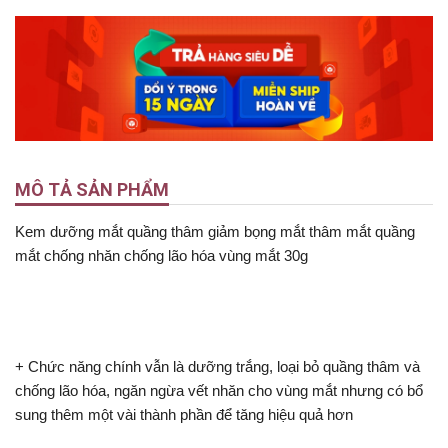
MÔ TẢ SẢN PHẨM
Kem dưỡng mắt quầng thâm giảm bọng mắt thâm mắt quầng
mắt chống nhăn chống lão hóa vùng mắt 30g
+ Chức năng chính vẫn là dưỡng trắng, loại bỏ quầng thâm và
chống lão hóa, ngăn ngừa vết nhăn cho vùng mắt nhưng có bổ
sung thêm một vài thành phần để tăng hiệu quả hơn