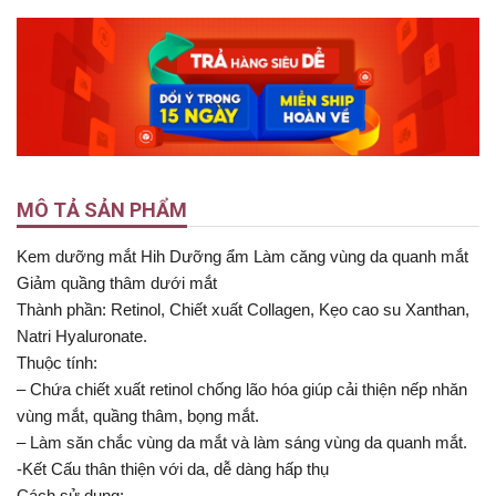
MÔ TẢ SẢN PHẨM
Kem dưỡng mắt Hih Dưỡng ẩm Làm căng vùng da quanh mắt
Giảm quầng thâm dưới mắt
Thành phần: Retinol, Chiết xuất Collagen, Kẹo cao su Xanthan,
Natri Hyaluronate.
Thuộc tính:
– Chứa chiết xuất retinol chống lão hóa giúp cải thiện nếp nhăn
vùng mắt, quầng thâm, bọng mắt.
– Làm săn chắc vùng da mắt và làm sáng vùng da quanh mắt.
-Kết Cấu thân thiện với da, dễ dàng hấp thụ
Cách sử dụng: