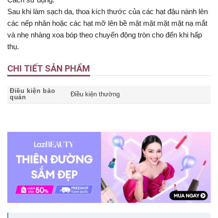
Sau khi làm sạch da, thoa kích thước của các hạt đậu nành lên
các nếp nhăn hoặc các hạt mỡ lên bề mặt mặt mặt mặt nạ mắt
và nhẹ nhàng xoa bóp theo chuyển động tròn cho đến khi hấp
thụ.
CHI TIẾT SẢN PHẨM
Điều kiện bảo
Điều kiện thường
quản