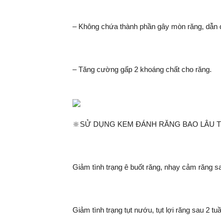
– Không chứa thành phần gây mòn răng, dẫn đ
– Tăng cường gấp 2 khoáng chất cho răng.
🔆SỬ DỤNG KEM ĐÁNH RĂNG BAO LÂU T
Giảm tình trạng ê buốt răng, nhạy cảm răng s
Giảm tình trạng tụt nướu, tụt lợi răng sau 2 tu