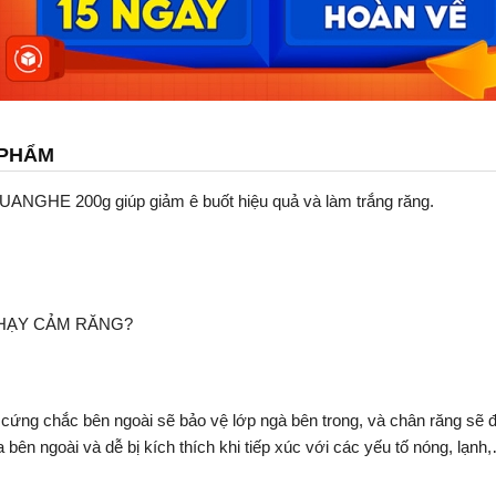
 PHẨM
UANGHE 200g giúp giảm ê buốt hiệu quả và làm trắng răng.
NHẠY CẢM RĂNG?
cứng chắc bên ngoài sẽ bảo vệ lớp ngà bên trong, và chân răng sẽ 
 bên ngoài và dễ bị kích thích khi tiếp xúc với các yếu tố nóng, lạnh