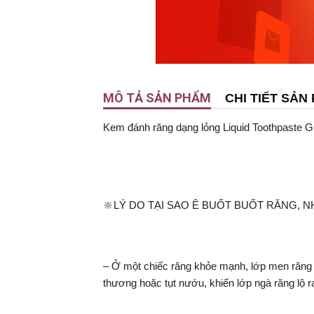
MÔ TẢ SẢN PHẨM
CHI TIẾT SẢN
Kem đánh răng dạng lỏng Liquid Toothpaste G
🔆LÝ DO TẠI SAO Ê BUỐT BUỐT RĂNG, 
– Ở một chiếc răng khỏe mạnh, lớp men răng 
thương hoặc tụt nướu, khiến lớp ngà răng lộ ra