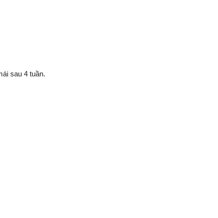
ái sau 4 tuần.