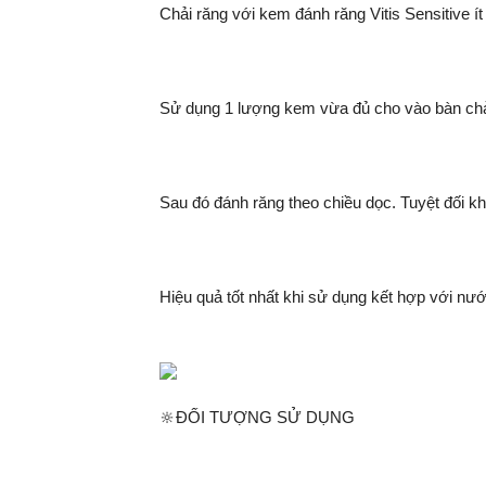
Chải răng với kem đánh răng Vitis Sensitive ít 
Sử dụng 1 lượng kem vừa đủ cho vào bàn chả
Sau đó đánh răng theo chiều dọc. Tuyệt đối k
Hiệu quả tốt nhất khi sử dụng kết hợp với nướ
🔆ĐỐI TƯỢNG SỬ DỤNG