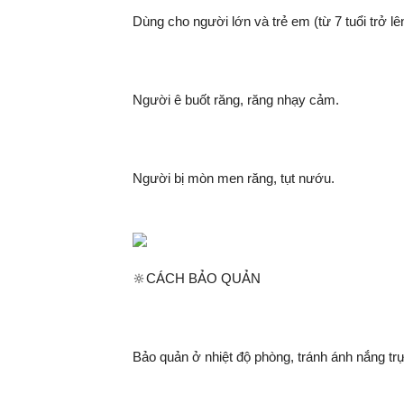
Dùng cho người lớn và trẻ em (từ 7 tuổi trở lê
Người ê buốt răng, răng nhạy cảm.
Người bị mòn men răng, tụt nướu.
🔆CÁCH BẢO QUẢN
Bảo quản ở nhiệt độ phòng, tránh ánh nắng tr