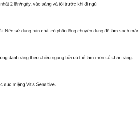
nhất 2 lần/ngày, vào sáng và tối trước khi đi ngủ.
i. Nên sử dụng bàn chải có phần lông chuyên dụng để làm sạch mản
hông đánh răng theo chiều ngang bởi có thể làm mòn cổ chân răng.
c súc miệng Vitis Sensitive.