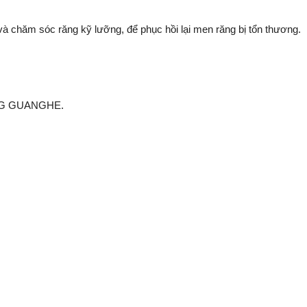
 và chăm sóc răng kỹ lưỡng, để phục hồi lại men răng bị tổn thương.
NG GUANGHE.