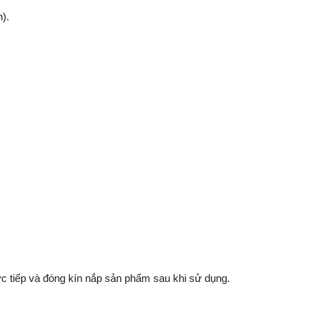
n).
ực tiếp và đóng kín nắp sản phẩm sau khi sử dụng.