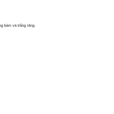
g bám và trắng răng.