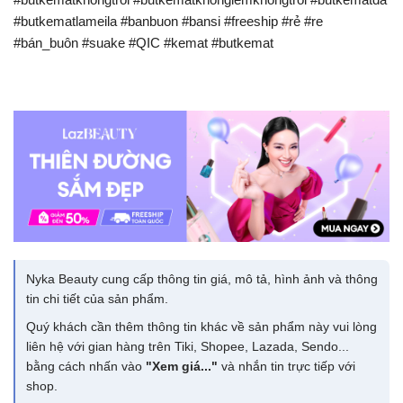
#butkematlameila #banbuon #bansi #freeship #rẻ #re
#bán_buôn #suake #QIC #kemat #butkemat
Nyka Beauty cung cấp thông tin giá, mô tả, hình ảnh và thông
tin chi tiết của sản phẩm.
Quý khách cần thêm thông tin khác về sản phẩm này vui lòng
liên hệ với gian hàng trên Tiki, Shopee, Lazada, Sendo...
bằng cách nhấn vào
"Xem giá..."
và nhắn tin trực tiếp với
shop.