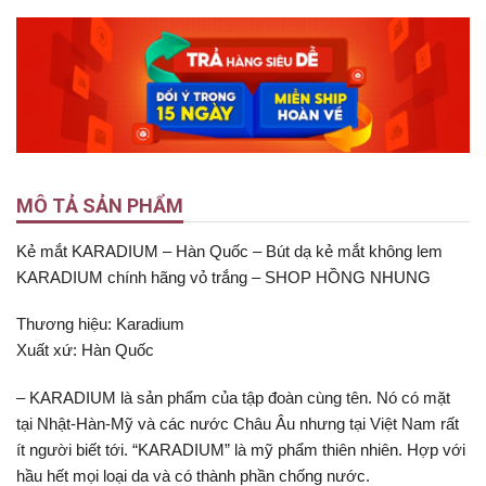
MÔ TẢ SẢN PHẨM
Kẻ mắt KARADIUM – Hàn Quốc – Bút dạ kẻ mắt không lem
KARADIUM chính hãng vỏ trắng – SHOP HỒNG NHUNG
Thương hiệu: Karadium
Xuất xứ: Hàn Quốc
– KARADIUM là sản phẩm của tập đoàn cùng tên. Nó có mặt
tại Nhật-Hàn-Mỹ và các nước Châu Âu nhưng tại Việt Nam rất
ít người biết tới. “KARADIUM” là mỹ phẩm thiên nhiên. Hợp với
hầu hết mọi loại da và có thành phần chống nước.