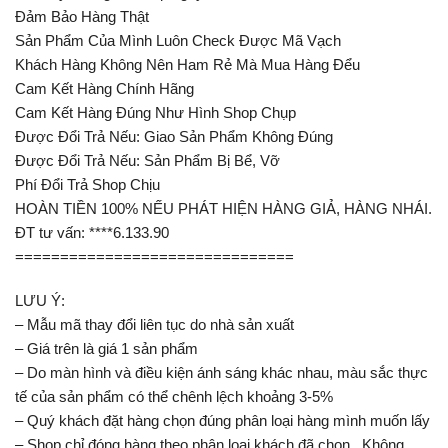
Đảm Bảo Hàng Thật
Sản Phẩm Của Mình Luôn Check Được Mã Vạch
Khách Hàng Không Nên Ham Rẻ Mà Mua Hàng Đểu
Cam Kết Hàng Chính Hãng
Cam Kết Hàng Đúng Như Hình Shop Chụp
Được Đổi Trả Nếu: Giao Sản Phẩm Không Đúng
Được Đổi Trả Nếu: Sản Phẩm Bị Bể, Vỡ
Phí Đổi Trả Shop Chịu
HOÀN TIỀN 100% NẾU PHÁT HIỆN HÀNG GIẢ, HÀNG NHÁI.
ĐT tư vấn: ****6.133.90
===============================
LƯU Ý:
– Mẫu mã thay đổi liên tục do nhà sản xuất
– Giá trên là giá 1 sản phẩm
– Do màn hình và điều kiện ánh sáng khác nhau, màu sắc thực
tế của sản phẩm có thể chênh lệch khoảng 3-5%
– Quý khách đặt hàng chọn đúng phân loại hàng mình muốn lấy
– Shop chỉ đóng hàng theo phân loại khách đã chọn , Không