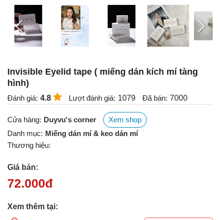
Invisible Eyelid tape ( miếng dán kích mí tàng
hình)
Đánh giá:
4.8
Lượt đánh giá:
1079
Đã bán:
7000
Cửa hàng:
Duyvu's corner
Xem shop
Danh mục:
Miếng dán mí & keo dán mí
Thương hiệu:
Giá bán:
72.000
đ
Xem thêm tại: