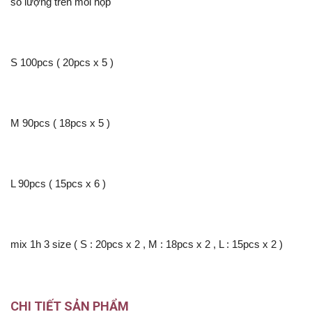
số lượng trên mỗi hộp
S 100pcs ( 20pcs x 5 )
M 90pcs ( 18pcs x 5 )
L 90pcs ( 15pcs x 6 )
mix 1h 3 size ( S : 20pcs x 2 , M : 18pcs x 2 , L : 15pcs x 2 )
CHI TIẾT SẢN PHẨM