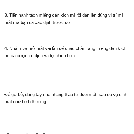
3. Tiến hành tách miếng dán kích mí rồi dán lên đúng vị trí mí
mắt mà bạn đã xác định trước đó
4. Nhắm và mở mắt vài lần để chắc chắn rằng miếng dán kích
mí đã được cố định và tự nhiên hơn
Để gỡ bỏ, dùng tay nhẹ nhàng tháo từ đuôi mắt, sau đó vệ sinh
mắt như bình thường.