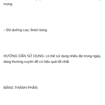
mọng
– Độ dưỡng cao, finish bóng
HƯỚNG DẪN SỬ DỤNG: có thể sử dụng nhiều lần trong ngày,
dùng thường xuyên để có hiệu quả tốt nhất
BẢNG THÀNH PHẦN