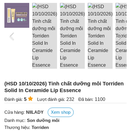
(HSD 10/10/2026) Tinh chất dưỡng môi Torriden
Solid In Ceramide Lip Essence
Đánh giá:
5
Lượt đánh giá:
232
Đã bán:
1100
Cửa hàng:
NIILADY
Xem shop
Danh mục:
Son dưỡng môi
Thương hiệu:
Torriden