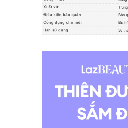
Xuất xứ
Trung
Điều kiện bảo quản
Bảo q
Công dụng cho môi
lâu t
Hạn sử dụng
36 th