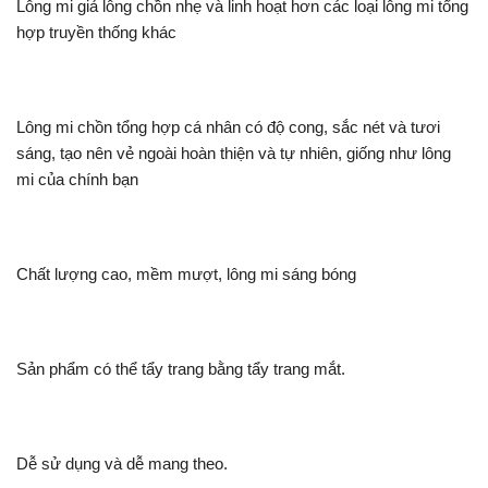
Lông mi giả lông chồn nhẹ và linh hoạt hơn các loại lông mi tổng
hợp truyền thống khác
Lông mi chồn tổng hợp cá nhân có độ cong, sắc nét và tươi
sáng, tạo nên vẻ ngoài hoàn thiện và tự nhiên, giống như lông
mi của chính bạn
Chất lượng cao, mềm mượt, lông mi sáng bóng
Sản phẩm có thể tẩy trang bằng tẩy trang mắt.
Dễ sử dụng và dễ mang theo.