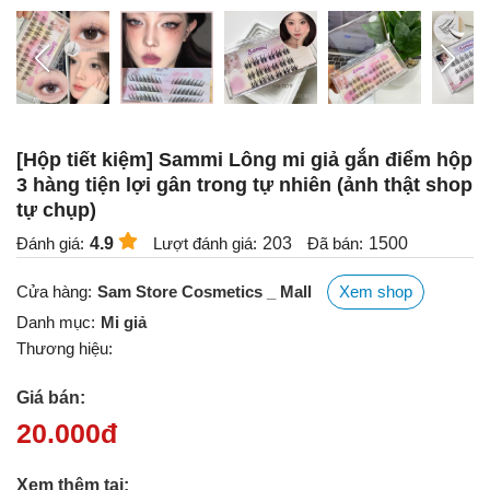
[Hộp tiết kiệm] Sammi Lông mi giả gắn điểm hộp
3 hàng tiện lợi gân trong tự nhiên (ảnh thật shop
tự chụp)
Đánh giá:
4.9
Lượt đánh giá:
203
Đã bán:
1500
Cửa hàng:
Sam Store Cosmetics _ Mall
Xem shop
Danh mục:
Mi giả
Thương hiệu:
Giá bán:
20.000
đ
Xem thêm tại: