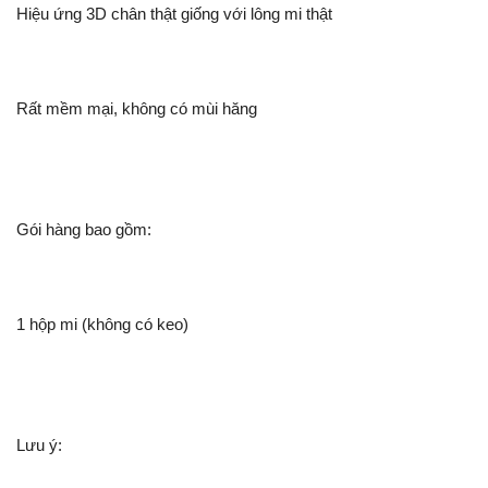
Hiệu ứng 3D chân thật giống với lông mi thật
Rất mềm mại, không có mùi hăng
Gói hàng bao gồm:
1 hộp mi (không có keo)
Lưu ý: