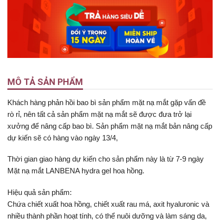
MÔ TẢ SẢN PHẨM
Khách hàng phản hồi bao bì sản phẩm mặt nạ mắt gặp vấn đề
rò rỉ, nên tất cả sản phẩm mặt nạ mắt sẽ được đưa trở lại
xưởng để nâng cấp bao bì. Sản phẩm mặt nạ mắt bản nâng cấp
dự kiến sẽ có hàng vào ngày 13/4,
Thời gian giao hàng dự kiến cho sản phẩm này là từ 7-9 ngày
Mặt nạ mắt LANBENA hydra gel hoa hồng.
Hiệu quả sản phẩm:
Chứa chiết xuất hoa hồng, chiết xuất rau má, axit hyaluronic và
nhiều thành phần hoạt tính, có thể nuôi dưỡng và làm sáng da,