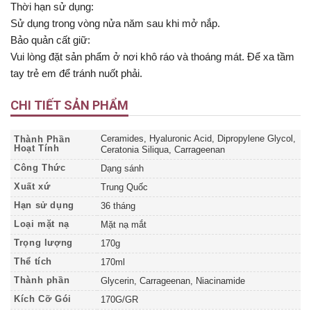
Thời hạn sử dụng:
Sử dụng trong vòng nửa năm sau khi mở nắp.
Bảo quản cất giữ:
Vui lòng đặt sản phẩm ở nơi khô ráo và thoáng mát. Để xa tầm
tay trẻ em để tránh nuốt phải.
CHI TIẾT SẢN PHẨM
Ceramides, Hyaluronic Acid, Dipropylene Glycol,
Thành Phần
Hoạt Tính
Ceratonia Siliqua, Carrageenan
Công Thức
Dạng sánh
Xuất xứ
Trung Quốc
Hạn sử dụng
36 tháng
Loại mặt nạ
Mặt nạ mắt
Trọng lượng
170g
Thể tích
170ml
Thành phần
Glycerin, Carrageenan, Niacinamide
Kích Cỡ Gói
170G/GR