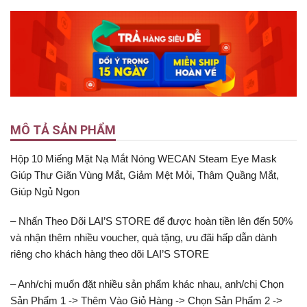
MÔ TẢ SẢN PHẨM
Hộp 10 Miếng Mặt Nạ Mắt Nóng WECAN Steam Eye Mask
Giúp Thư Giãn Vùng Mắt, Giảm Mệt Mỏi, Thâm Quầng Mắt,
Giúp Ngủ Ngon
– Nhấn Theo Dõi LAI’S STORE để được hoàn tiền lên đến 50%
và nhận thêm nhiều voucher, quà tặng, ưu đãi hấp dẫn dành
riêng cho khách hàng theo dõi LAI’S STORE
– Anh/chị muốn đặt nhiều sản phẩm khác nhau, anh/chị Chọn
Sản Phẩm 1 -> Thêm Vào Giỏ Hàng -> Chọn Sản Phẩm 2 ->