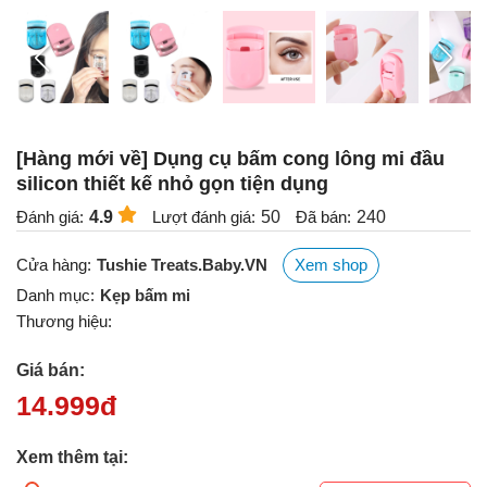
[Hàng mới về] Dụng cụ bấm cong lông mi đầu
silicon thiết kế nhỏ gọn tiện dụng
Đánh giá:
4.9
Lượt đánh giá:
50
Đã bán:
240
Cửa hàng:
Tushie Treats.Baby.VN
Xem shop
Danh mục:
Kẹp bấm mi
Thương hiệu:
Giá bán:
14.999
đ
Xem thêm tại: