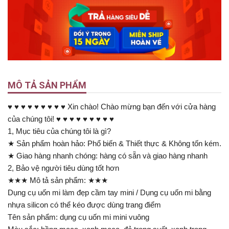
MÔ TẢ SẢN PHẨM
♥ ♥ ♥ ♥ ♥ ♥ ♥ ♥ ♥ Xin chào! Chào mừng bạn đến với cửa hàng
của chúng tôi! ♥ ♥ ♥ ♥ ♥ ♥ ♥ ♥ ♥
1, Mục tiêu của chúng tôi là gì?
★ Sản phẩm hoàn hảo: Phổ biến & Thiết thực & Không tốn kém.
★ Giao hàng nhanh chóng: hàng có sẵn và giao hàng nhanh
2, Bảo vệ người tiêu dùng tốt hơn
★★★ Mô tả sản phẩm: ★★★
Dụng cụ uốn mi làm đẹp cầm tay mini / Dụng cụ uốn mi bằng
nhựa silicon có thể kéo được dùng trang điểm
Tên sản phẩm: dụng cụ uốn mi mini vuông