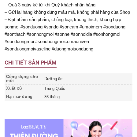
– Quá 3 ngày kể từ khi Quý khách nhận hàng
– Gửi lại hàng không đúng mẫu mã, không phải hàng của Shop
– Đặt nhầm sản phẩm, chủng loại, không thích, không hợp
sonmoi #sonduong #sondo #soncam #umoimem #sonduong
#sonthach #sonhongmoi #sonne #sonnoidia #sonhongmoi
#sonduongmoi #sonduongmoicomaunivea
#sonduongmoivaseline #duongmoisonduong
CHI TIẾT SẢN PHẨM
Công dụng cho
Dưỡng ẩm
môi
Xuất xứ
Trung Quốc
Hạn sử dụng
36 tháng