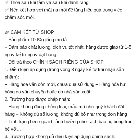
✅ Thoa sau khi tắm và sau khi đánh răng.
✅ Nên kết hợp với mặt nạ môi để tăng hiệu quả trong việc
chăm sóc môi.
—————————————————————-
🌿 CAM KẾT TỪ SHOP
– Sản phẩm 100% giống mô tả
– Đảm bảo chất lượng, dịch vụ tốt nhất, hàng được giao từ 1-5
ngày kể từ ngày đặt hàng
– Đổi trả theo CHÍNH SÁCH RIÊNG CỦA SHOP
1. Điều kiện áp dụng (trong vòng 3 ngày kể từ khi nhận sản
phẩm):
– Hàng hoá vẫn còn mới, chưa qua sử dụng – Hàng hóa hư
hỏng do vận chuyển hoặc do nhà sản xuất.
2. Trường hợp được chấp nhận:
– Hàng không đúng chủng loại, mẫu mã như quý khách đặt
hàng – Không đủ số lượng, không đủ bộ như trong đơn hàng
– Tình trạng bên ngoài bị ảnh hưởng như rách bao bì, bong tróc,
bể vỡ…
3. Trường hợp không đủ điều kiện áp dụng chính sách: