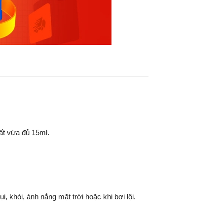
cất vừa đủ 15ml.
, khói, ánh nắng mặt trời hoặc khi bơi lội.