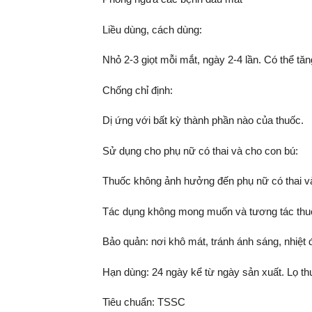
Liều dùng, cách dùng:
Nhỏ 2-3 giọt mỗi mắt, ngày 2-4 lần. Có thể tăn
Chống chỉ định:
Dị ứng với bất kỳ thành phần nào của thuốc.
Sử dụng cho phụ nữ có thai và cho con bú:
Thuốc không ảnh hưởng đến phụ nữ có thai v
Tác dụng không mong muốn và tương tác thuố
Bảo quản: nơi khô mát, tránh ánh sáng, nhiệt
Hạn dùng: 24 ngày kể từ ngày sản xuất. Lọ t
Tiêu chuẩn: TSSC