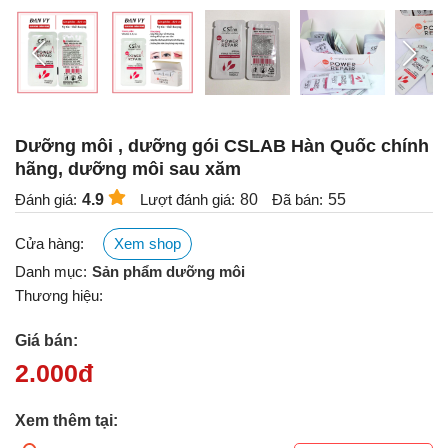
Dưỡng môi , dưỡng gói CSLAB Hàn Quốc chính
hãng, dưỡng môi sau xăm
Đánh giá:
4.9
Lượt đánh giá:
80
Đã bán:
55
Cửa hàng:
Xem shop
Danh mục:
Sản phẩm dưỡng môi
Thương hiệu:
Giá bán:
2.000
đ
Xem thêm tại: