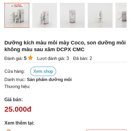
Dưỡng kích màu môi mày Coco, son dưỡng môi
không màu sau xăm DCPX CMC
Đánh giá:
5
Lượt đánh giá:
3
Đã bán:
2
Cửa hàng:
Xem shop
Danh mục:
Sản phẩm dưỡng môi
Thương hiệu:
Giá bán:
25.000
đ
Xem thêm tại: