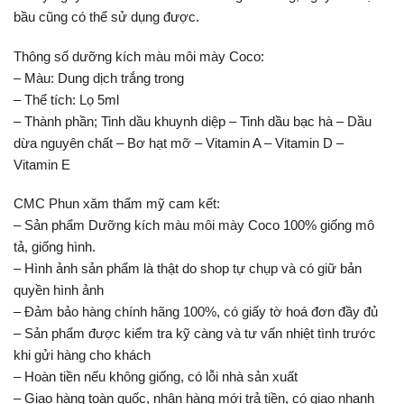
bầu cũng có thể sử dụng được.
Thông số dưỡng kích màu môi mày Coco:
– Màu: Dung dịch trắng trong
– Thể tích: Lọ 5ml
– Thành phần; Tinh dầu khuynh diệp – Tinh dầu bạc hà – Dầu
dừa nguyên chất – Bơ hạt mỡ – Vitamin A – Vitamin D –
Vitamin E
CMC Phun xăm thẩm mỹ cam kết:
– Sản phẩm Dưỡng kích màu môi mày Coco 100% giống mô
tả, giống hình.
– Hình ảnh sản phẩm là thật do shop tự chụp và có giữ bản
quyền hình ảnh
– Đảm bảo hàng chính hãng 100%, có giấy tờ hoá đơn đầy đủ
– Sản phẩm được kiểm tra kỹ càng và tư vấn nhiệt tình trước
khi gửi hàng cho khách
– Hoàn tiền nếu không giống, có lỗi nhà sản xuất
– Giao hàng toàn quốc, nhận hàng mới trả tiền, có giao nhanh