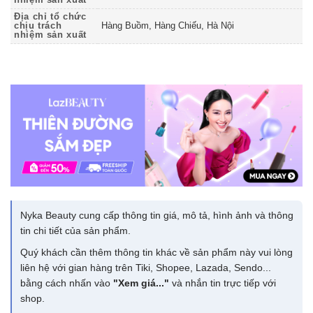
nhiệm sản xuất
Địa chỉ tổ chức
chịu trách
Hàng Buồm, Hàng Chiếu, Hà Nội
nhiệm sản xuất
Nyka Beauty cung cấp thông tin giá, mô tả, hình ảnh và thông
tin chi tiết của sản phẩm.
Quý khách cần thêm thông tin khác về sản phẩm này vui lòng
liên hệ với gian hàng trên Tiki, Shopee, Lazada, Sendo...
bằng cách nhấn vào
"Xem giá..."
và nhắn tin trực tiếp với
shop.