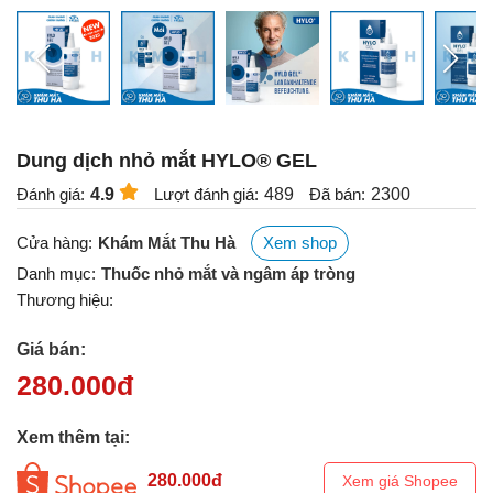
Dung dịch nhỏ mắt HYLO® GEL
Đánh giá:
4.9
Lượt đánh giá:
489
Đã bán:
2300
Cửa hàng:
Khám Mắt Thu Hà
Xem shop
Danh mục:
Thuốc nhỏ mắt và ngâm áp tròng
Thương hiệu:
Giá bán:
280.000
đ
Xem thêm tại:
280.000
đ
Xem giá Shopee