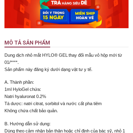
MÔ TẢ SẢN PHẨM
Dung dịch nhỏ mắt HYLO® GEL thay đổi mẫu vỏ hộp mới từ
01/****.
Sản phẩm này đăng ký dưới dạng vật tư y tế.
A. Thành phần:
1ml HyloGel chứa:
Natri hyaluronat 0.2%
Tá dược: natri citrat, sorbitol và nước cất pha tiêm
Không chứa chất bảo quản.
B. Hướng dẫn sử dụng:
Dùng theo cảm nhận bản thân hoặc chỉ định của bác sỹ, nhỏ 1