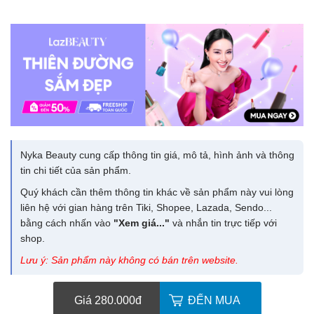
Nyka Beauty cung cấp thông tin giá, mô tả, hình ảnh và thông
tin chi tiết của sản phẩm.
Quý khách cần thêm thông tin khác về sản phẩm này vui lòng
liên hệ với gian hàng trên Tiki, Shopee, Lazada, Sendo...
bằng cách nhấn vào
"Xem giá..."
và nhắn tin trực tiếp với
shop.
Lưu ý: Sản phẩm này không có bán trên website.
Giá 280.000
đ
ĐẾN MUA