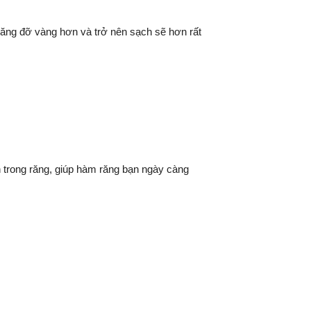
răng đỡ vàng hơn và trở nên sạch sẽ hơn rất
ên trong răng, giúp hàm răng bạn ngày càng