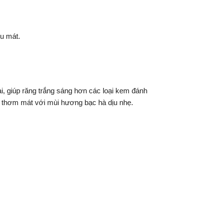
ịu mát.
lại, giúp răng trắng sáng hơn các loại kem đánh
n thơm mát với mùi hương bạc hà dịu nhẹ.