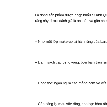
Là dòng sản phầm được nhập khẩu từ Anh Quốc
răng này được đánh giá là an toàn và gần như
– Như một lớp make-up lại hàm răng của b
– Đánh sạch các vết ố vàng, bợn bám trên răn
– Đồng thời ngăn ngừa các mảng bám và vết ố 
– Cân bằng lại màu sắc răng, cho bạn hàm ră