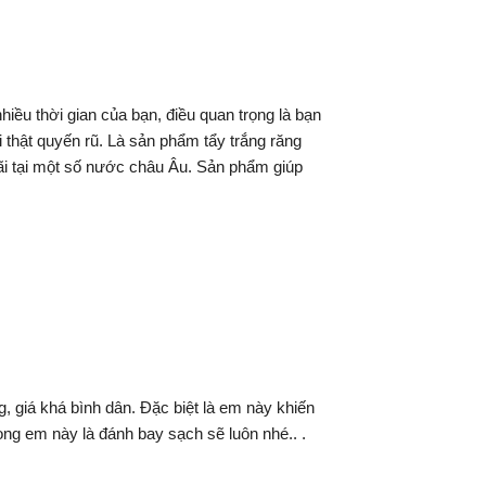
iều thời gian của bạn, điều quan trọng là bạn
thật quyến rũ. Là sản phẩm tẩy trắng răng
i tại một số nước châu Âu. Sản phẩm giúp
, giá khá bình dân. Đặc biệt là em này khiến
ng em này là đánh bay sạch sẽ luôn nhé.. .