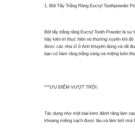
1. Bột Tẩy Trắng Răng Eucryl Toothpowder Po
Bột tẩy trắng răng Eucryl Tooth Powder là sự 
hãy kiên trì thực hiện nó thường xuyên khi đ
được các nha sĩ ở Anh khuyên dùng và rất đ
bạn có hàm răng trắng sáng và miệng luôn 
***ƯU ĐIỂM VƯỢT TRỘI:
Tác dụng như một loại kem đánh răng làm sạch
khoang miệng sạch được lâu và làm bớt mùi hô