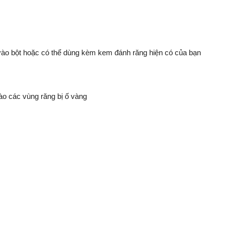
vào bột hoặc có thể dùng kèm kem đánh răng hiện có của bạn
ào các vùng răng bị ố vàng