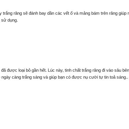
ẩy trắng răng sẽ đánh bay dần các vết ố và mảng bám trên răng giúp 
 sử dụng.
 đã được loại bỏ gần hết. Lúc này, tinh chất trắng răng đi vào sâu b
ngày càng trắng sáng và giúp bạn có được nụ cười tự tin toả sáng..