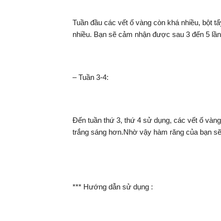
Tuần đầu các vết ố vàng còn khá nhiều, bột t
nhiều. Bạn sẽ cảm nhận được sau 3 đến 5 lần
– Tuần 3-4:
Đến tuần thứ 3, thứ 4 sử dụng, các vết ố vàng
trắng sáng hơn.Nhờ vậy hàm răng của bạn sẽ 
*** Hướng dẫn sử dụng :