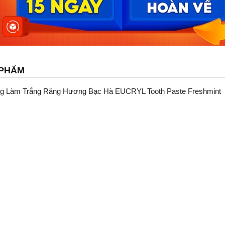
 PHẨM
g Làm Trắng Răng Hương Bạc Hà EUCRYL Tooth Paste Freshmint