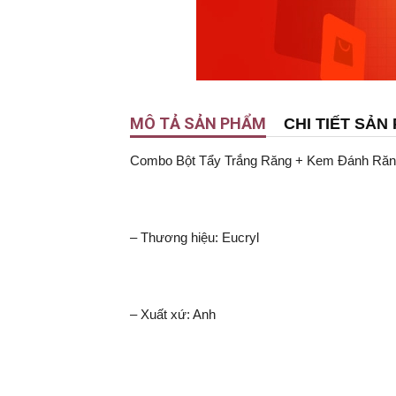
MÔ TẢ SẢN PHẨM
CHI TIẾT SẢN
Combo Bột Tẩy Trắng Răng + Kem Đánh Răn
– Thương hiệu: Eucryl
– Xuất xứ: Anh