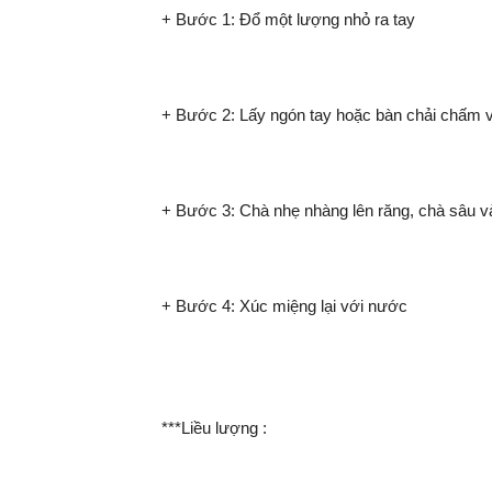
+ Bước 1: Đổ một lượng nhỏ ra tay
+ Bước 2: Lấy ngón tay hoặc bàn chải chấm 
+ Bước 3: Chà nhẹ nhàng lên răng, chà sâu v
+ Bước 4: Xúc miệng lại với nước
***Liều lượng :