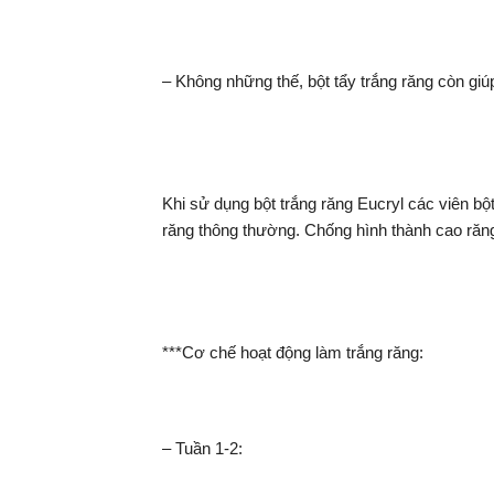
– Không những thế, bột tẩy trắng răng còn gi
Khi sử dụng bột trắng răng Eucryl các viên bột
răng thông thường. Chống hình thành cao răn
***Cơ chế hoạt động làm trắng răng:
– Tuần 1-2: