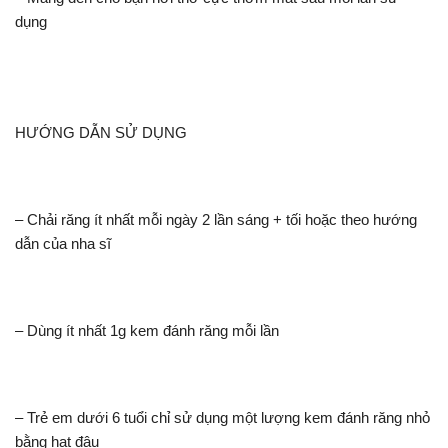
dụng
HƯỚNG DẪN SỬ DỤNG
– Chải răng ít nhất mỗi ngày 2 lần sáng + tối hoặc theo hướng
dẫn của nha sĩ
– Dùng ít nhất 1g kem đánh răng mỗi lần
– Trẻ em dưới 6 tuổi chỉ sử dụng một lượng kem đánh răng nhỏ
bằng hạt đậu