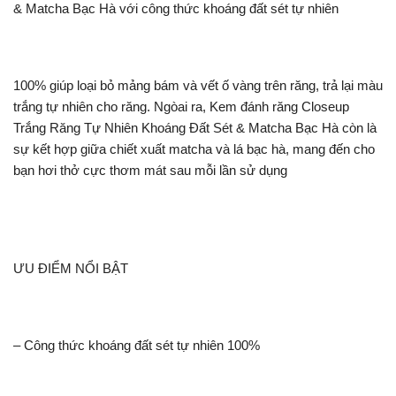
& Matcha Bạc Hà với công thức khoáng đất sét tự nhiên
100% giúp loại bỏ mảng bám và vết ố vàng trên răng, trả lại màu
trắng tự nhiên cho răng. Ngòai ra, Kem đánh răng Closeup
Trắng Răng Tự Nhiên Khoáng Đất Sét & Matcha Bạc Hà còn là
sự kết hợp giữa chiết xuất matcha và lá bạc hà, mang đến cho
bạn hơi thở cực thơm mát sau mỗi lần sử dụng
ƯU ĐIỂM NỔI BẬT
– Công thức khoáng đất sét tự nhiên 100%