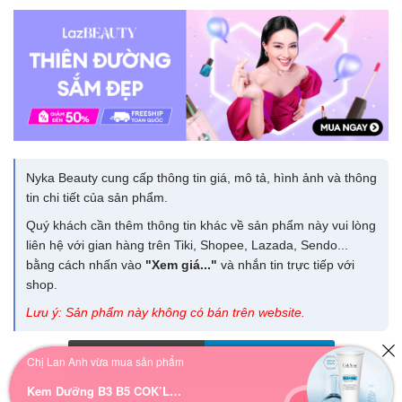
Nyka Beauty cung cấp thông tin giá, mô tả, hình ảnh và thông
tin chi tiết của sản phẩm.
Quý khách cần thêm thông tin khác về sản phẩm này vui lòng
liên hệ với gian hàng trên Tiki, Shopee, Lazada, Sendo...
bằng cách nhấn vào
"Xem giá..."
và nhắn tin trực tiếp với
shop.
Lưu ý: Sản phẩm này không có bán trên website.
Chị Lan Anh vừa mua sản phẩm
Giá 132.000
đ
ĐẾN MUA
Kem Dưỡng B3 B5 COK’LEAR: Phục Hồi, Cấp Nước & Căng Bóng