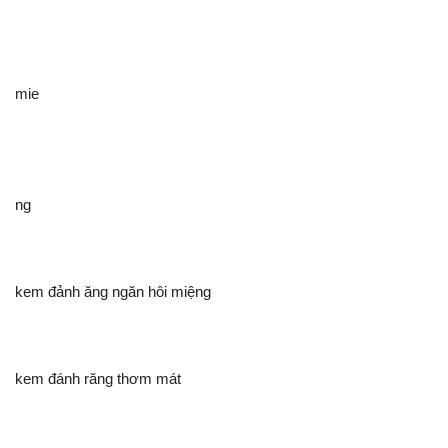
mie
ng
kem đảnh ăng ngăn hôi miệng
kem đánh răng thơm mát