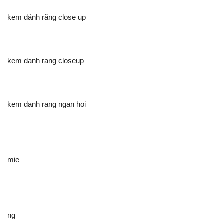
kem đánh răng close up
kem danh rang closeup
kem đanh rang ngan hoi
mie
ng