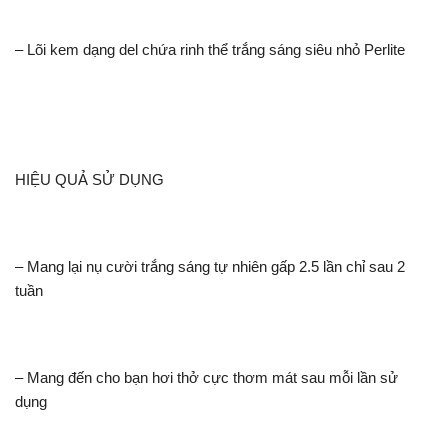
– Lõi kem dạng del chứa rinh thể trắng sáng siêu nhỏ Perlite
HIỆU QUẢ SỬ DỤNG
– Mang lại nụ cười trắng sáng tự nhiên gấp 2.5 lần chỉ sau 2
tuần
– Mang đến cho bạn hơi thở cực thơm mát sau mỗi lần sử
dụng