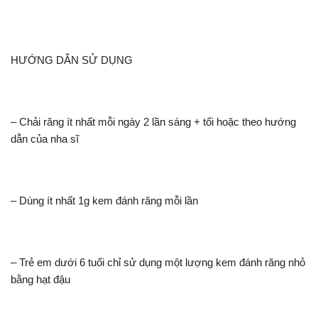
HƯỚNG DẪN SỬ DỤNG
– Chải răng ít nhất mỗi ngày 2 lần sáng + tối hoặc theo hướng
dẫn của nha sĩ
– Dùng ít nhất 1g kem đánh răng mỗi lần
– Trẻ em dưới 6 tuổi chỉ sử dụng một lượng kem đánh răng nhỏ
bằng hạt đậu