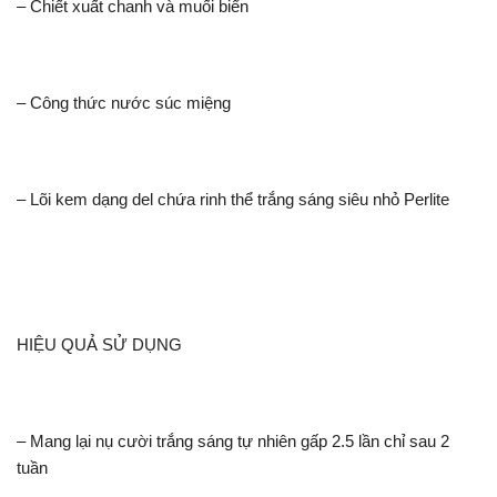
– Chiết xuất chanh và muối biển
– Công thức nước súc miệng
– Lõi kem dạng del chứa rinh thể trắng sáng siêu nhỏ Perlite
HIỆU QUẢ SỬ DỤNG
– Mang lại nụ cười trắng sáng tự nhiên gấp 2.5 lần chỉ sau 2
tuần