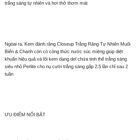
trắng sáng tự nhiên và hơi thở thơm mát
Ngòai ra, Kem đánh răng Closeup Trắng Răng Tự Nhiên Muối
Biển & Chanh còn có công thức nước súc miệng giúp diệt
khuẩn hiệu quả và lõi kem dạng del chứa tinh thể trắng sáng
siêu nhỏ Perlite cho nụ cười trắng sáng gấp 2.5 lần chỉ sau 2
tuần
ƯU ĐIỂM NỔI BẬT