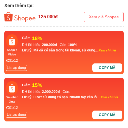
Xem thêm tại:
125.000
đ
Xem giá Shopee
18%
Giảm
ĐH tối thiểu:
200.000đ
- Còn:
100%
Lưu ý: Mã đã có sẵn trong tài khoản, sử dụng...
Shopee
Xem chi tiết
Video
31/12
List áp dụng
COPY MÃ
15%
Giảm
ĐH tối thiểu:
2.000.000đ
- Còn:
Lưu ý: Lượt sử dụng có hạn. Nhanh tay kẻo lỡ...
Voucher
Xem chi tiết
Xtra
01/12
List áp dụng
COPY MÃ