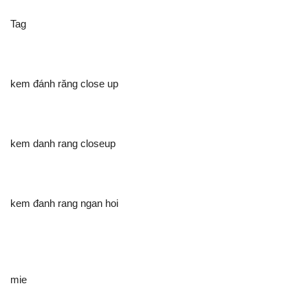
Tag
kem đánh răng close up
kem danh rang closeup
kem đanh rang ngan hoi
mie