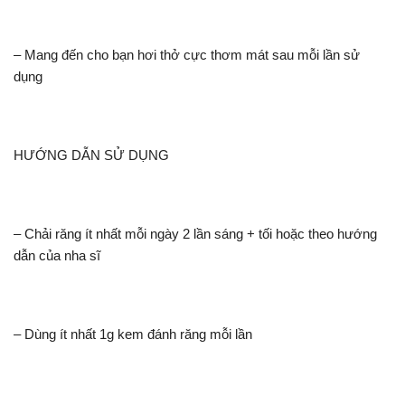
– Mang đến cho bạn hơi thở cực thơm mát sau mỗi lần sử
dụng
HƯỚNG DẪN SỬ DỤNG
– Chải răng ít nhất mỗi ngày 2 lần sáng + tối hoặc theo hướng
dẫn của nha sĩ
– Dùng ít nhất 1g kem đánh răng mỗi lần