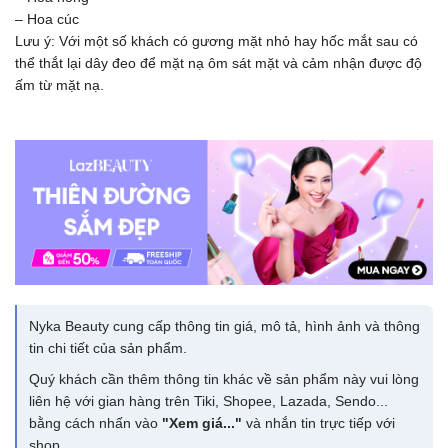
– Hoa cúc
Lưu ý: Với một số khách có gương mặt nhỏ hay hốc mắt sau có
thể thắt lại dây đeo để mặt nạ ôm sát mặt và cảm nhận được độ
ấm từ mặt nạ.
Nyka Beauty cung cấp thông tin giá, mô tả, hình ảnh và thông
tin chi tiết của sản phẩm.
Quý khách cần thêm thông tin khác về sản phẩm này vui lòng
liên hệ với gian hàng trên Tiki, Shopee, Lazada, Sendo...
bằng cách nhấn vào
"Xem giá..."
và nhắn tin trực tiếp với
shop.