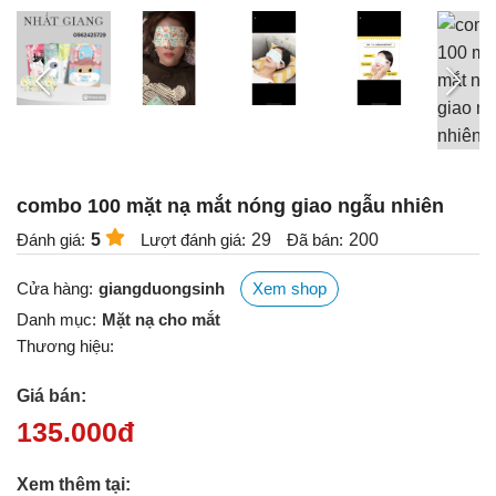
combo 100 mặt nạ mắt nóng giao ngẫu nhiên
Đánh giá:
5
Lượt đánh giá:
29
Đã bán:
200
Cửa hàng:
giangduongsinh
Xem shop
Danh mục:
Mặt nạ cho mắt
Thương hiệu:
Giá bán:
135.000
đ
Xem thêm tại: