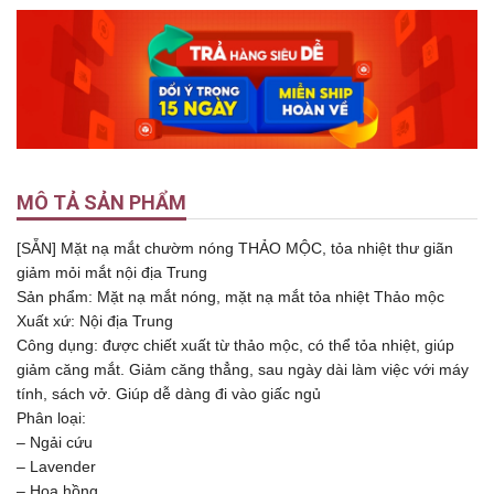
MÔ TẢ SẢN PHẨM
[SẴN] Mặt nạ mắt chườm nóng THẢO MỘC, tỏa nhiệt thư giãn
giảm mỏi mắt nội địa Trung
Sản phẩm: Mặt nạ mắt nóng, mặt nạ mắt tỏa nhiệt Thảo mộc
Xuất xứ: Nội địa Trung
Công dụng: được chiết xuất từ thảo mộc, có thể tỏa nhiệt, giúp
giảm căng mắt. Giảm căng thẳng, sau ngày dài làm việc với máy
tính, sách vở. Giúp dễ dàng đi vào giấc ngủ
Phân loại:
– Ngải cứu
– Lavender
– Hoa hồng