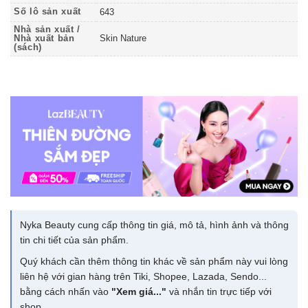
Số lô sản xuất
643
Nhà sản xuất /
Nhà xuất bản
Skin Nature
(sách)
Nyka Beauty cung cấp thông tin giá, mô tả, hình ảnh và thông
tin chi tiết của sản phẩm.
Quý khách cần thêm thông tin khác về sản phẩm này vui lòng
liên hệ với gian hàng trên Tiki, Shopee, Lazada, Sendo...
bằng cách nhấn vào
"Xem giá..."
và nhắn tin trực tiếp với
shop.