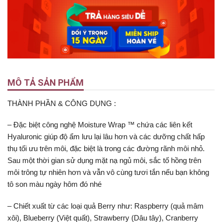
MÔ TẢ SẢN PHẨM
THÀNH PHẦN & CÔNG DỤNG :
– Đặc biệt công nghệ Moisture Wrap ™ chứa các liên kết
Hyaluronic giúp độ ẩm lưu lại lâu hơn và các dưỡng chất hấp
thụ tối ưu trên môi, đặc biệt là trong các đường rãnh môi nhỏ.
Sau một thời gian sử dụng mặt nạ ngủ môi, sắc tố hồng trên
môi trông tự nhiên hơn và vẫn vô cùng tươi tắn nếu bạn không
tô son màu ngày hôm đó nhé
– Chiết xuất từ các loại quả Berry như: Raspberry (quả mâm
xôi), Blueberry (Việt quất), Strawberry (Dâu tây), Cranberry