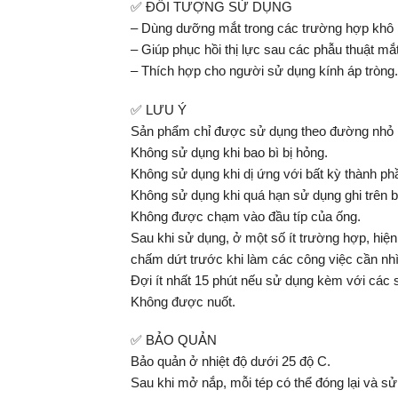
✅ ĐỐI TƯỢNG SỬ DỤNG
– Dùng dưỡng mắt trong các trường hợp khô mắ
– Giúp phục hồi thị lực sau các phẫu thuật mắt
– Thích hợp cho người sử dụng kính áp tròng.
✅ LƯU Ý
Sản phẩm chỉ được sử dụng theo đường nhỏ 
Không sử dụng khi bao bì bị hỏng.
Không sử dụng khi dị ứng với bất kỳ thành p
Không sử dụng khi quá hạn sử dụng ghi trên b
Không được chạm vào đầu típ của ống.
Sau khi sử dụng, ở một số ít trường hợp, hiệ
chấm dứt trước khi làm các công việc cần nhì
Đợi ít nhất 15 phút nếu sử dụng kèm với các
Không được nuốt.
✅ BẢO QUẢN
Bảo quản ở nhiệt độ dưới 25 độ C.
Sau khi mở nắp, mỗi tép có thể đóng lại và sử 