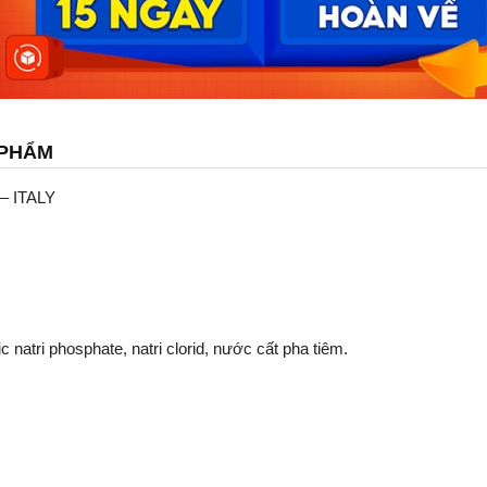
 PHẨM
 – ITALY
natri phosphate, natri clorid, nước cất pha tiêm.