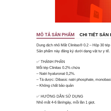
MÔ TẢ SẢN PHẨM
CHI TIẾT SẢN
Dung dịch nhỏ Mắt Clinitas® 0.2 – Hộp 30 tép
Sản phẩm này đăng ký dưới dạng vật tư y tế.
✅ THÀNH PHẦN
Mỗi tép Clinitas 0.2% chứa
– Natri hyaluronat 0,2%.
– Tá dược: Dibasic natri phosphate, monobasic 
– Không chất bảo quản
✅ HƯỚNG DẪN SỬ DỤNG
Nhỏ mắt 4-6 lần/ngày, mỗi lần 1 giọt.