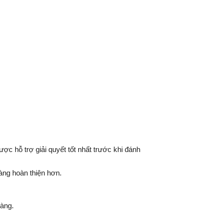
c hỗ trợ giải quyết tốt nhất trước khi đánh
ng hoàn thiện hơn.
hàng.