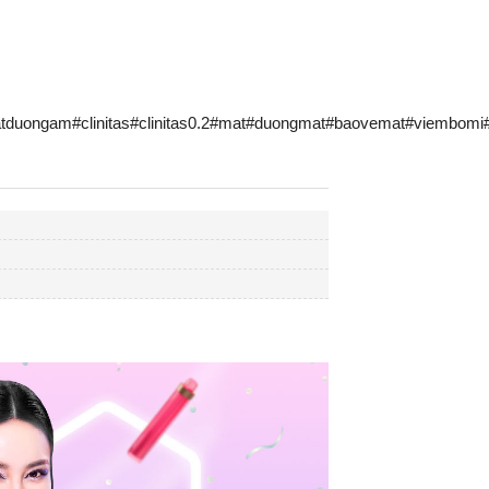
duongam#clinitas#clinitas0.2#mat#duongmat#baovemat#viembom