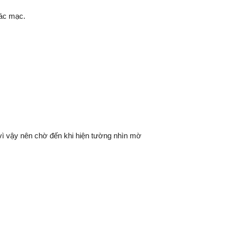
iác mạc.
 vì vậy nên chờ đến khi hiện tường nhìn mờ