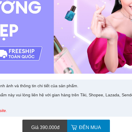
nh ảnh và thông tin chi tiết của sản phẩm.
ẩm này vui lòng liên hệ với gian hàng trên Tiki, Shopee, Lazada, Sen
ite.
Giá 390.000
đ
ĐẾN MUA