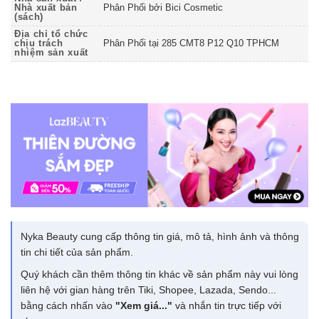
Nhà xuất bản
Phân Phối bởi Bici Cosmetic
(sách)
Địa chỉ tổ chức
chịu trách
Phân Phối tại 285 CMT8 P12 Q10 TPHCM
nhiệm sản xuất
Nyka Beauty cung cấp thông tin giá, mô tả, hình ảnh và thông
tin chi tiết của sản phẩm.
Quý khách cần thêm thông tin khác về sản phẩm này vui lòng
liên hệ với gian hàng trên Tiki, Shopee, Lazada, Sendo...
bằng cách nhấn vào
"Xem giá..."
và nhắn tin trực tiếp với