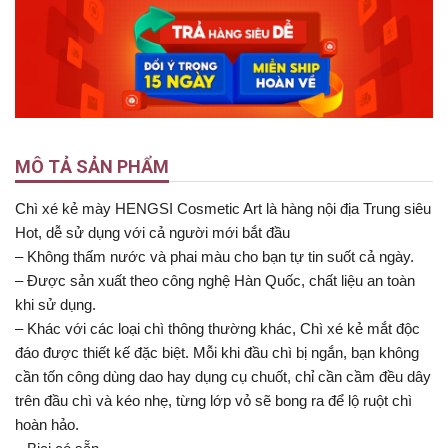
MÔ TẢ SẢN PHẨM
Chì xé kẻ mày HENGSI Cosmetic Art là hàng nội địa Trung siêu
Hot, dễ sử dụng với cả người mới bắt đầu
– Không thấm nước và phai màu cho bạn tự tin suốt cả ngày.
– Được sản xuất theo công nghệ Hàn Quốc, chất liệu an toàn
khi sử dụng.
– Khác với các loại chì thông thường khác, Chì xé kẻ mắt độc
đáo được thiết kế đặc biệt. Mỗi khi đầu chì bị ngắn, bạn không
cần tốn công dùng dao hay dụng cụ chuốt, chỉ cần cầm đều dây
trên đầu chì và kéo nhẹ, từng lớp vỏ sẽ bong ra để lộ ruột chì
hoàn hảo.