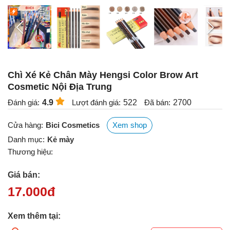
Chì Xé Kẻ Chân Mày Hengsi Color Brow Art
Cosmetic Nội Địa Trung
Đánh giá:
4.9
Lượt đánh giá:
522
Đã bán:
2700
Cửa hàng:
Bici Cosmetics
Xem shop
Danh mục:
Kẻ mày
Thương hiệu:
Giá bán:
17.000
đ
Xem thêm tại: