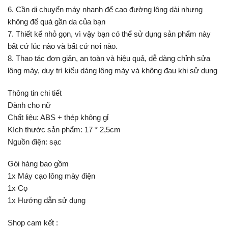
6. Cần di chuyển máy nhanh để cạo đường lông dài nhưng
không để quá gần da của bạn
7. Thiết kế nhỏ gọn, vì vậy bạn có thể sử dụng sản phẩm này
bất cứ lúc nào và bất cứ nơi nào.
8. Thao tác đơn giản, an toàn và hiệu quả, dễ dàng chỉnh sửa
lông mày, duy trì kiểu dáng lông mày và không đau khi sử dụng
Thông tin chi tiết
Dành cho nữ
Chất liệu: ABS + thép không gỉ
Kích thước sản phẩm: 17 * 2,5cm
Nguồn điện: sạc
Gói hàng bao gồm
1x Máy cạo lông mày điện
1x Cọ
1x Hướng dẫn sử dụng
Shop cam kết :