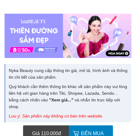
Nyka Beauty cung cấp thông tin giá, mô tả, hình ảnh và thông
tin chi tiết của sản phẩm.
Quý khách cần thêm thông tin khác về sản phẩm này vui lòng
liên hệ với gian hàng trên Tiki, Shopee, Lazada, Sendo...
bằng cách nhấn vào
"Xem giá..."
và nhắn tin trực tiếp với
shop.
Lưu ý: Sản phẩm này không có bán trên website.
Giá 110.000
đ
ĐẾN MUA