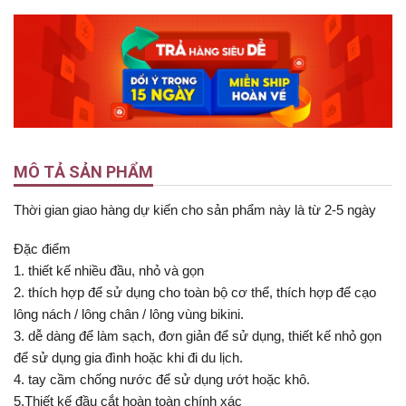
MÔ TẢ SẢN PHẨM
Thời gian giao hàng dự kiến cho sản phẩm này là từ 2-5 ngày
Đặc điểm
1. thiết kế nhiều đầu, nhỏ và gọn
2. thích hợp để sử dụng cho toàn bộ cơ thể, thích hợp để cạo
lông nách / lông chân / lông vùng bikini.
3. dễ dàng để làm sạch, đơn giản để sử dụng, thiết kế nhỏ gọn
để sử dụng gia đình hoặc khi đi du lịch.
4. tay cầm chống nước để sử dụng ướt hoặc khô.
5.Thiết kế đầu cắt hoàn toàn chính xác