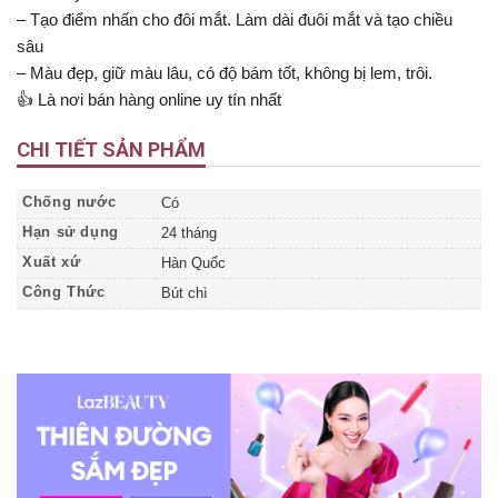
– Tạo điểm nhấn cho đôi mắt. Làm dài đuôi mắt và tạo chiều
sâu
– Màu đẹp, giữ màu lâu, có độ bám tốt, không bị lem, trôi.
👍 Là nơi bán hàng online uy tín nhất
CHI TIẾT SẢN PHẨM
Chống nước
Có
Hạn sử dụng
24 tháng
Xuất xứ
Hàn Quốc
Công Thức
Bút chì