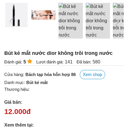
Bút kẻ mắt nước dior không trôi trong nước
Đánh giá:
5
Lượt đánh giá:
141
Đã bán:
580
Cửa hàng:
Bách tạp hóa hỗn hợp 86
Xem shop
Danh mục:
Bút kẻ mắt
Thương hiệu:
Giá bán:
12.000
đ
Xem thêm tại: