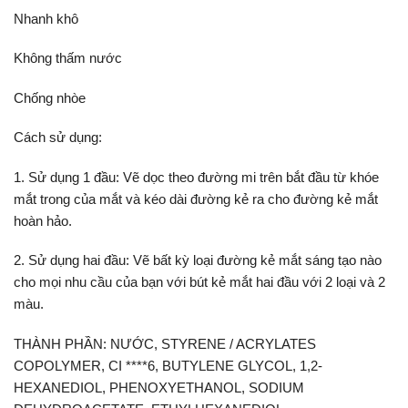
Nhanh khô
Không thấm nước
Chống nhòe
Cách sử dụng:
1. Sử dụng 1 đầu: Vẽ dọc theo đường mi trên bắt đầu từ khóe
mắt trong của mắt và kéo dài đường kẻ ra cho đường kẻ mắt
hoàn hảo.
2. Sử dụng hai đầu: Vẽ bất kỳ loại đường kẻ mắt sáng tạo nào
cho mọi nhu cầu của bạn với bút kẻ mắt hai đầu với 2 loại và 2
màu.
THÀNH PHẦN: NƯỚC, STYRENE / ACRYLATES
COPOLYMER, CI ****6, BUTYLENE GLYCOL, 1,2-
HEXANEDIOL, PHENOXYETHANOL, SODIUM