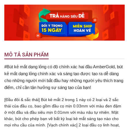
MÔ TẢ SẢN PHẨM
#Bút kẻ mắt dạng lỏng có độ chính xác hai đầu AmberGold, bút
kẻ mắt dạng lỏng chính xác và sáng tạo được tạo ra dễ dàng
cho những người mới bắt đầu hay những người yêu thích trang
điểm, chỉ cần tận hưởng sự sáng tạo của bạn!
[Đầu đôi & sắc thái] Bút kẻ mắt 2 trong 1 này có 2 loại và 2 sắc
thái của đầu cọ, bao gồm đầu cọ mịn 0.03mm với màu đen đậm
ở một đầu và đầu siêu mịn 0.01mm với màu nâu tự nhiên. Mặt
khác, bút cho phép bạn vẽ bất kỳ loại kẻ mắt sáng tạo nào cho
mọi nhu cầu của mình.
[Vạch chính xác] 2 loại đầu cọ linh hoạt,