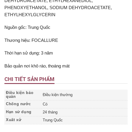
DEHYDROACETATE, ETHYLHEXANEDIOL,
PHENOXYETHANOL, SODIUM DEHYDROACETATE,
ETHYLHEXYLGLYCERIN
Nguồn gốc: Trung Quốc
Thương hiệu: FOCALLURE
Thời hạn sử dụng: 3 năm
Bảo quản nơi khô ráo, thoáng mát
CHI TIẾT SẢN PHẨM
Điều kiện bảo
Điều kiện thường
quản
Chống nước
Có
Hạn sử dụng
24 tháng
Xuất xứ
Trung Quốc