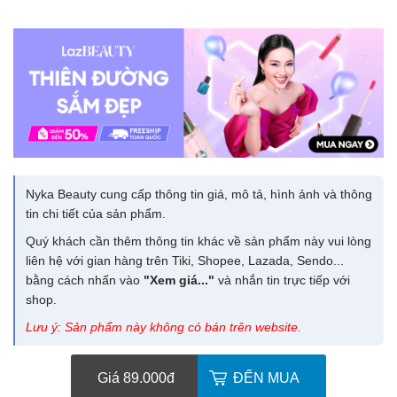
Nyka Beauty cung cấp thông tin giá, mô tả, hình ảnh và thông
tin chi tiết của sản phẩm.
Quý khách cần thêm thông tin khác về sản phẩm này vui lòng
liên hệ với gian hàng trên Tiki, Shopee, Lazada, Sendo...
bằng cách nhấn vào
"Xem giá..."
và nhắn tin trực tiếp với
shop.
Lưu ý: Sản phẩm này không có bán trên website.
Giá 89.000
đ
ĐẾN MUA