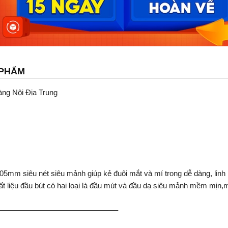
 PHẨM
àng Nội Địa Trung
mm siêu nét siêu mảnh giúp kẻ đuôi mắt và mí trong dễ dàng, linh 
ất liệu đầu bút có hai loại là đầu mút và đầu dạ siêu mảnh mềm mịn
———————————————–