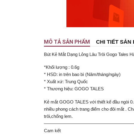
MÔ TẢ SẢN PHẨM
CHI TIẾT SẢN
Bút Kẻ Mắt Dạng Lỏng Lâu Trôi Gogo Tales H
*Khối lượng : 0.6g
* HSD: in trên bao bì (Năm/tháng/ngày)
* Xuất xứ: Trung Quốc
* Thương hiệu: GOGO TALES
Kẻ mắt GOGO TALES với thiết kế đầu ngòi 0.05
nhiều phong cách trang điểm cho đôi mắt . Ch
trôi,chống lem.
————————————————————
Cam kết