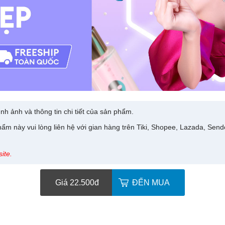
nh ảnh và thông tin chi tiết của sản phẩm.
ẩm này vui lòng liên hệ với gian hàng trên Tiki, Shopee, Lazada, Sen
ite.
Giá 22.500
đ
ĐẾN MUA
Chị Phư