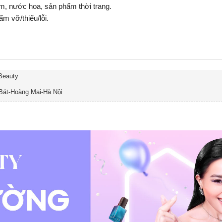
ẩm, nước hoa, sản phẩm thời trang.
 vỡ/thiếu/lỗi.
Beauty
Bát-Hoàng Mai-Hà Nội