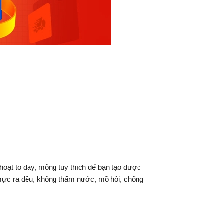
hoạt tô dày, mỏng tùy thích để bạn tạo được
,mực ra đều, không thấm nước, mồ hôi, chống