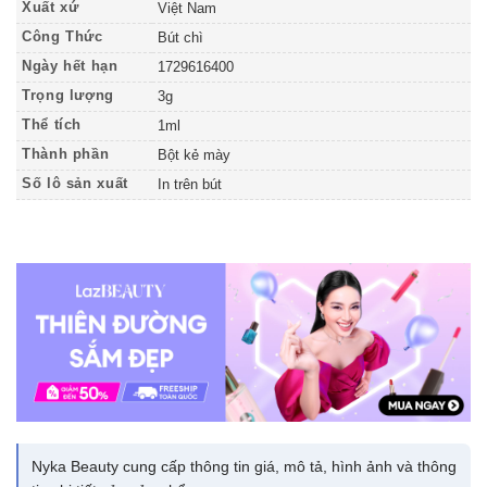
Xuất xứ
Việt Nam
Công Thức
Bút chì
Ngày hết hạn
1729616400
Trọng lượng
3g
Thể tích
1ml
Thành phần
Bột kẻ mày
Số lô sản xuất
In trên bút
Nyka Beauty cung cấp thông tin giá, mô tả, hình ảnh và thông