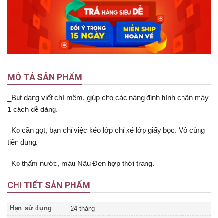
MÔ TẢ SẢN PHẨM
_Bút dạng viết chì mềm, giúp cho các nàng định hình chân mày
1 cách dễ dàng.
_Ko cần gọt, bạn chỉ việc kéo lớp chỉ xé lớp giấy bọc. Vô cùng
tiện dụng.
_Ko thấm nước, màu Nâu Đen hợp thời trang.
CHI TIẾT SẢN PHẨM
Hạn sử dụng
24 tháng