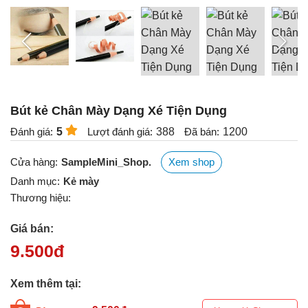
Bút kẻ Chân Mày Dạng Xé Tiện Dụng
Đánh giá:
5
Lượt đánh giá:
388
Đã bán:
1200
Cửa hàng:
SampleMini_Shop.
Xem shop
Danh mục:
Kẻ mày
Thương hiệu:
Giá bán:
9.500
đ
Xem thêm tại: