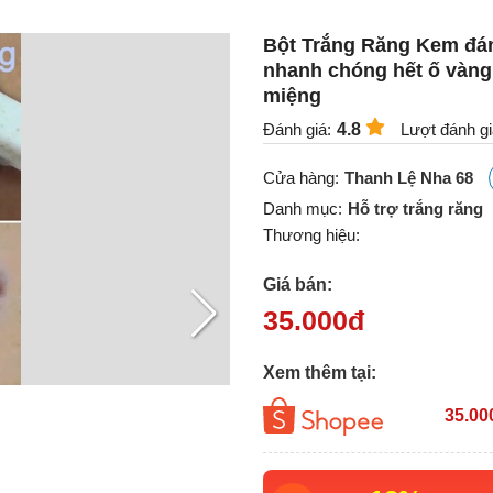
Bột Trắng Răng Kem đán
nhanh chóng hết ố vàng
miệng
Đánh giá:
4.8
Lượt đánh gi
Cửa hàng:
Thanh Lệ Nha 68
Danh mục:
Hỗ trợ trắng răng
Thương hiệu:
Giá bán:
35.000
đ
Xem thêm tại:
35.00