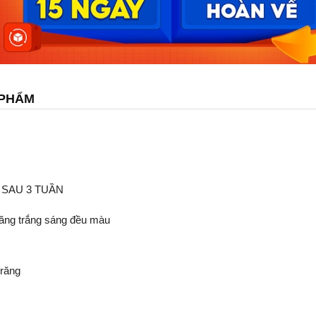
 PHẨM
 SAU 3 TUẦN
răng trắng sáng đều màu
 răng