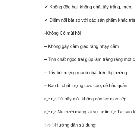
✔ Không độc hại, không chất tẩy trắng, men.
✔ Điểm nổi bật so với các sản phẩm khác trên
-Không Có mùi hôi
– Không gây cảm giác răng nhạy cảm
– Tinh chất ngọc trai giúp làm trắng răng một 
– Tẩy hôi miệng mạnh nhất trên thị trường
– Bao bì chất lượng cực cao, dễ bảo quản
👉 👉 Từ bây giờ, không còn sợ giao tiếp
👉 👉 Nụ cười mang lại sự tự tin 👉 Tại sao 
✨✨✨Hướng dẫn sử dụng: