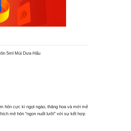
Hôn 5ml Mùi Dưa Hấu
ệm hôn cực kì ngọt ngào, thăng hoa và mới mẻ
hích mê hôn “ngon nuốt lưỡi” với sự kết hợp