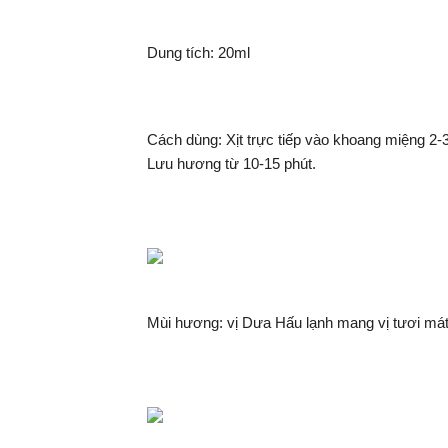
Dung tích: 20ml
Cách dùng: Xịt trực tiếp vào khoang miệng 2-3
Lưu hương từ 10-15 phút.
Mùi hương: vị Dưa Hấu lạnh mang vị tươi má