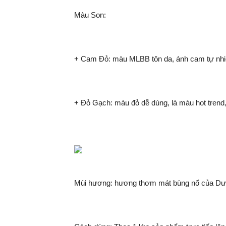
Màu Son:
+ Cam Đỏ: màu MLBB tôn da, ánh cam tự nhiê
+ Đỏ Gạch: màu đỏ dễ dùng, là màu hot trend,
Mùi hương: hương thơm mát bùng nổ của Dưa 