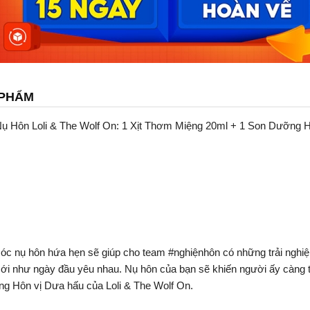
 PHẨM
Hôn Loli & The Wolf On: 1 Xịt Thơm Miệng 20ml + 1 Son Dưỡng 
óc nụ hôn hứa hẹn sẽ giúp cho team #nghiệnhôn có những trải nghi
mới như ngày đầu yêu nhau. Nụ hôn của bạn sẽ khiến người ấy càng t
g Hôn vị Dưa hấu của Loli & The Wolf On.