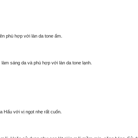
n phù hợp với làn da tone ấm.
 làm sáng da và phù hợp với làn da tone lạnh.
Hấu với vị ngọt nhẹ rất cuốn.