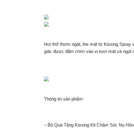
Hơi thở thơm ngát, the mát từ Kissing Spra
giác được đắm chìm vào vị tươi mát và ngọt 
Thông tin sản phẩm:
– Bộ Quà Tặng Kissing Kit Chăm Sóc Nụ Hôn