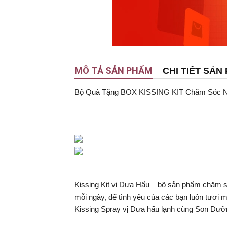
MÔ TẢ SẢN PHẨM
CHI TIẾT SẢN
Bộ Quà Tặng BOX KISSING KIT Chăm Sóc Nụ 
Kissing Kit vị Dưa Hấu – bộ sản phẩm chăm s
mỗi ngày, để tình yêu của các bạn luôn tươi 
Kissing Spray vị Dưa hấu lạnh cùng Son Dưỡn