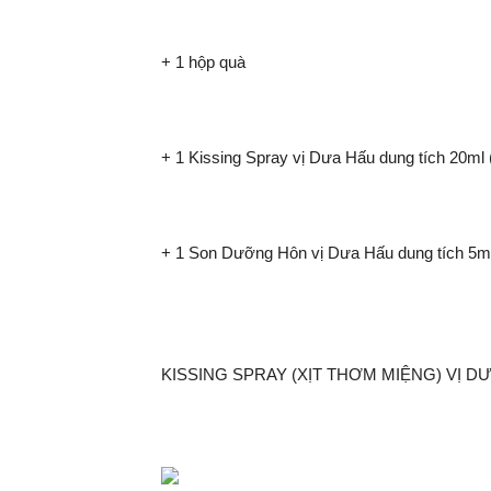
+ 1 hộp quà
+ 1 Kissing Spray vị Dưa Hấu dung tích 20ml
+ 1 Son Dưỡng Hôn vị Dưa Hấu dung tích 5m
KISSING SPRAY (XỊT THƠM MIỆNG) VỊ D