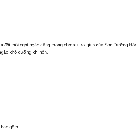
y và đôi môi ngọt ngào căng mọng nhờ sự trợ giúp của Son Dưỡng H
ngào khó cưỡng khi hôn.
 bao gồm: