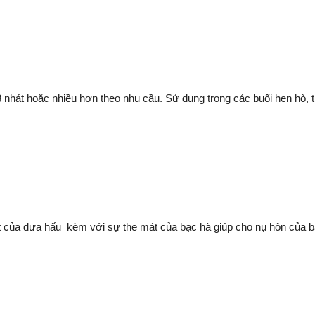
 nhát hoặc nhiều hơn theo nhu cầu. Sử dụng trong các buổi hẹn hò, tr
t của dưa hấu kèm với sự the mát của bạc hà giúp cho nụ hôn của 