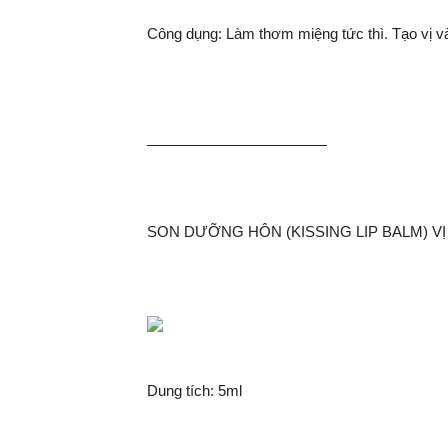
Công dụng: Làm thơm miệng tức thì. Tạo vị v
————————————
SON DƯỠNG HÔN (KISSING LIP BALM) V
Dung tích: 5ml