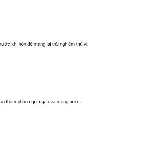
ước khi hôn để mang lại trải nghiệm thú vị.
bạn thêm phần ngọt ngào và mọng nước.