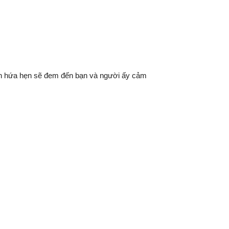
ôn hứa hẹn sẽ đem đến bạn và người ấy cảm