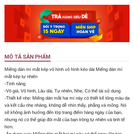
MÔ TẢ SẢN PHẨM
Miếng dán mí mắt kép vô hình vô hình kéo dài Miếng dán mí
mắt kép tự nhiên
-Tính năng
-Vô giá, Vô hình, Lâu dài, Tự nhiên, Nhẹ, Có thể tái sử dụng
-Thiết kế nhẹ: Miếng dán mắt hai mí này có thiết kế tông màu da
và kết cấu nhẹ nhàng, không dễ nhìn thấy, phẳng và mỏng. Nó
sẽ không ảnh hưởng đến lớp trang điểm hàng ngày của bạn,
nhưng nó có thể giúp đôi mắt của bạn trông tự nhiên và tinh tế
hơn.
-Áp dụng cao: Miếng dán mắt hai mí này có thể ngay lập tức