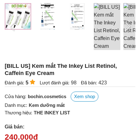
[BILL US] Kem mắt The Inkey List Retinol,
Caffein Eye Cream
Đánh giá:
5
Lượt đánh giá:
98
Đã bán:
423
Cửa hàng:
bochin.cosmetics
Xem shop
Danh mục:
Kem dưỡng mắt
Thương hiệu:
THE INKEY LIST
Giá bán:
240.000
đ