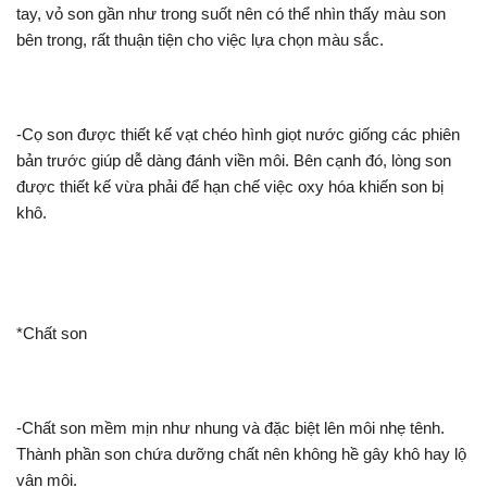
tay, vỏ son gần như trong suốt nên có thể nhìn thấy màu son
bên trong, rất thuận tiện cho việc lựa chọn màu sắc.
-Cọ son được thiết kế vạt chéo hình giọt nước giống các phiên
bản trước giúp dễ dàng đánh viền môi. Bên cạnh đó, lòng son
được thiết kế vừa phải để hạn chế việc oxy hóa khiến son bị
khô.
*Chất son
-Chất son mềm mịn như nhung và đặc biệt lên môi nhẹ tênh.
Thành phần son chứa dưỡng chất nên không hề gây khô hay lộ
vân môi.