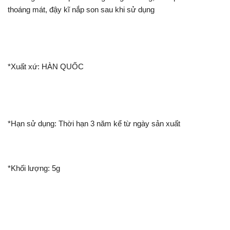
thoáng mát, đậy kĩ nắp son sau khi sử dụng
*Xuất xứ: HÀN QUỐC
*Hạn sử dụng: Thời hạn 3 năm kể từ ngày sản xuất
*Khối lượng: 5g