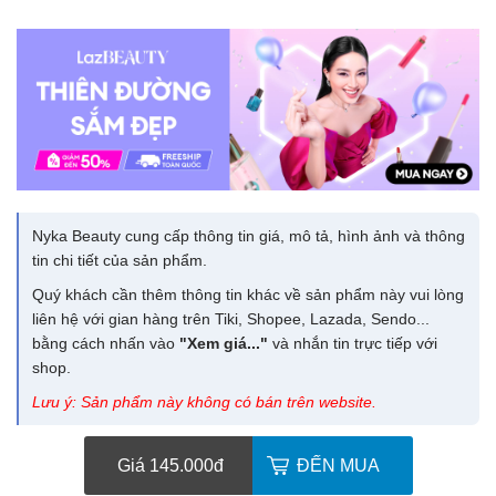
Nyka Beauty cung cấp thông tin giá, mô tả, hình ảnh và thông
tin chi tiết của sản phẩm.
Quý khách cần thêm thông tin khác về sản phẩm này vui lòng
liên hệ với gian hàng trên Tiki, Shopee, Lazada, Sendo...
bằng cách nhấn vào
"Xem giá..."
và nhắn tin trực tiếp với
shop.
Lưu ý: Sản phẩm này không có bán trên website.
Giá 145.000
đ
ĐẾN MUA