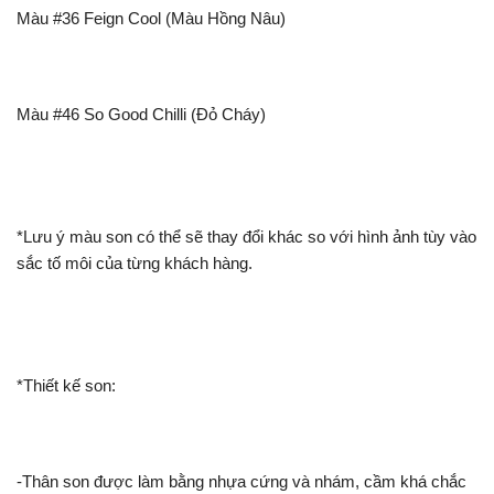
Màu #36 Feign Cool (Màu Hồng Nâu)
Màu #46 So Good Chilli (Đỏ Cháy)
*Lưu ý màu son có thể sẽ thay đổi khác so với hình ảnh tùy vào
sắc tố môi của từng khách hàng.
*Thiết kế son:
-Thân son được làm bằng nhựa cứng và nhám, cầm khá chắc