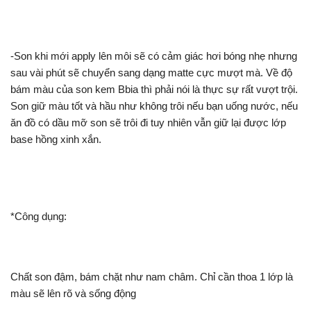
-Son khi mới apply lên môi sẽ có cảm giác hơi bóng nhẹ nhưng
sau vài phút sẽ chuyển sang dạng matte cực mượt mà. Về độ
bám màu của son kem Bbia thì phải nói là thực sự rất vượt trội.
Son giữ màu tốt và hầu như không trôi nếu bạn uống nước, nếu
ăn đồ có dầu mỡ son sẽ trôi đi tuy nhiên vẫn giữ lại được lớp
base hồng xinh xắn.
*Công dụng:
Chất son đậm, bám chặt như nam châm. Chỉ cần thoa 1 lớp là
màu sẽ lên rõ và sống động